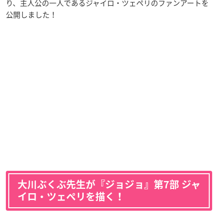
り、主人公の一人であるジャイロ・ツェペリのファンアートを
公開しました！
大川ぶくぶ先生が『ジョジョ』第7部 ジャ
イロ・ツェペリを描く！