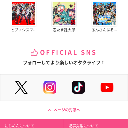
ヒプノシスマ...
忍たま乱太郎
あんさんぶる...
OFFICIAL SNS
フォローしてより楽しいオタクライフ！
ページの先頭へ
にじめんについて
記事掲載について