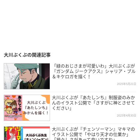
大川ぶくぶの関連記事
「緑のおじさまが可愛いわ」大川ぶくぶが
『ガンダム ジークアクス』シャリア・ブル
＆キケロガを描く！
2025年5月21日
大川ぶくぶが『あたしンち』制服姿のみか
んのイラスト公開で「さすがに神とさせて
ください」
2025年4月30日
大川ぶくぶが『チェンソーマン』マキマの
イラスト公開で「やはり天才の仕業か」
「禍々しさがあって良いですね」