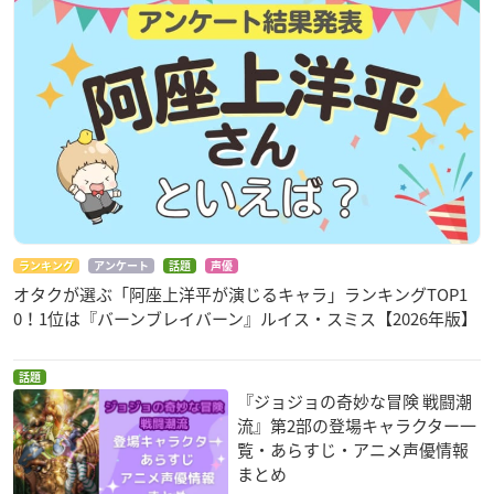
ランキング
アンケート
話題
声優
オタクが選ぶ「阿座上洋平が演じるキャラ」ランキングTOP1
0！1位は『バーンブレイバーン』ルイス・スミス【2026年版】
話題
『ジョジョの奇妙な冒険 戦闘潮
流』第2部の登場キャラクター一
覧・あらすじ・アニメ声優情報
まとめ