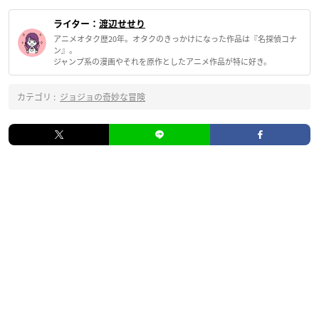
ライター：
渡辺せせり
アニメオタク歴20年。オタクのきっかけになった作品は『名探偵コナ
ン』。
ジャンプ系の漫画やそれを原作としたアニメ作品が特に好き。
カテゴリ :
ジョジョの奇妙な冒険