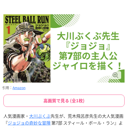
引用：
Amazon
高画質で見る (全1枚)
人気漫画家・
大川ぶくぶ
先生が、荒木飛呂彦先生の大人気漫画
『
ジョジョの奇妙な冒険
第7部 スティール・ボール・ラン』よ