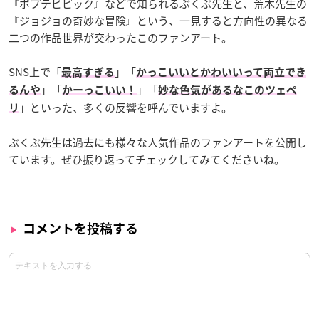
『ポプテピピック』などで知られるぶくぶ先生と、荒木先生の
『ジョジョの奇妙な冒険』という、一見すると方向性の異なる
二つの作品世界が交わったこのファンアート。
SNS上で「
」「
最高すぎる
かっこいいとかわいいって両立でき
」「
」「
るんや
かーっこいい！
妙な色気があるなこのツェペ
」といった、多くの反響を呼んでいますよ。
リ
ぶくぶ先生は過去にも様々な人気作品のファンアートを公開し
ています。ぜひ振り返ってチェックしてみてくださいね。
コメントを投稿する