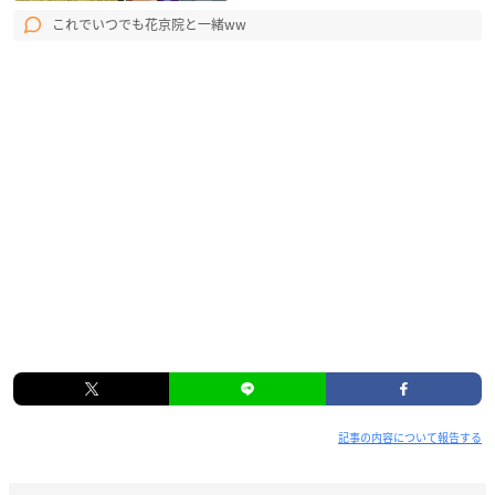
これでいつでも花京院と一緒ww
記事の内容について報告する