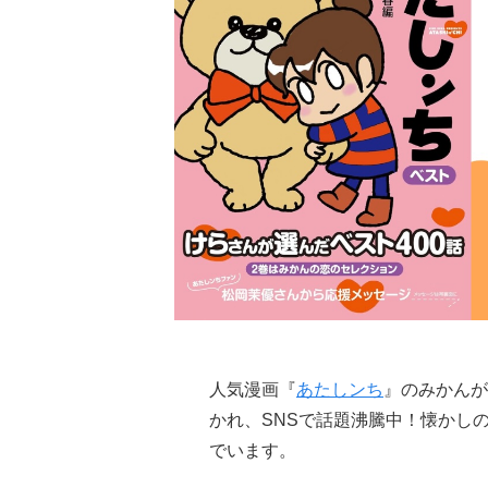
人気漫画『
あたしンち
』のみかんが
かれ、SNSで話題沸騰中！懐かし
でいます。