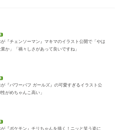
題
ぶが『チェンソーマン』マキマのイラスト公開で「やは
仕業か」「禍々しさがあって良いですね」
題
ぶが『パワーパフ ガールズ』の可愛すぎるイラスト公
和性がめちゃんこ高い」
題
ぶが『ポケモン』チリちゃんを描く！ニッと笑う姿に