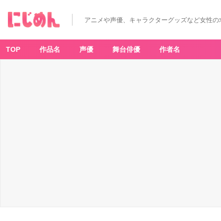
アニメや声優、キャラクターグッズなど女性の
TOP
作品名
声優
舞台俳優
作者名