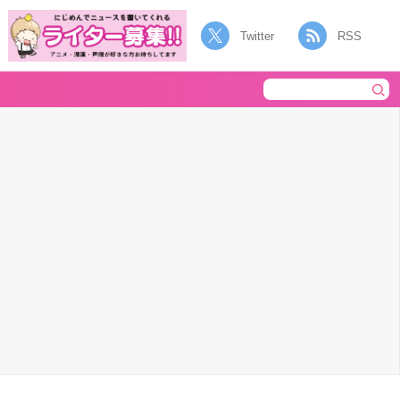
Twitter
RSS