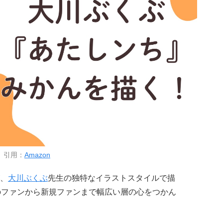
引用：
Amazon
、
大川ぶくぶ
先生の独特なイラストスタイルで描
のファンから新規ファンまで幅広い層の心をつかん