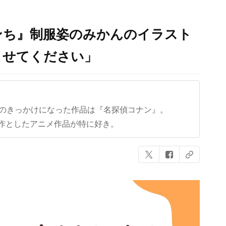
ンち』制服姿のみかんのイラスト
させてください」
クのきっかけになった作品は『名探偵コナン』。
作としたアニメ作品が特に好き。