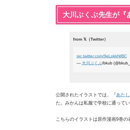
大川ぶくぶ先生が『
pic.twitter.com/9eLpkkNIBC
—
大川ぶくぶ
/bkub (@bkub
公開されたイラストでは、『
あたし
た。みかんは私服で学校に通ってい
こちらのイラストは原作漫画9巻の