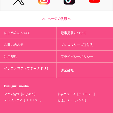
ページの先頭へ
にじめんについて
記事掲載について
お問い合わせ
プレスリリース送付先
利用規約
プライバシーポリシー
インフォマティブデータポリシ
運営会社
ー
kusuguru
media
アニメ情報［にじめん］
科学ニュース［ナゾロジー］
メンタルケア［ココロジー］
心理テスト［シンリ］