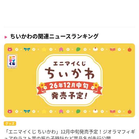
ちいかわの関連ニュースランキング
グッズ
「エニマイくじ ちいかわ」12月中旬発売予定！ジオラマフィギ
ュアやラスト賞の振り子時計など賞品名が先行公開