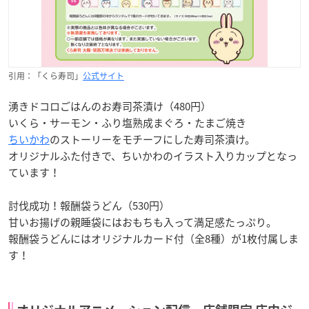
引用：「くら寿司」
公式サイト
湧きドコロごはんのお寿司茶漬け（480円）
いくら・サーモン・ふり塩熟成まぐろ・たまご焼き
ちいかわ
のストーリーをモチーフにした寿司茶漬け。
オリジナルふた付きで、ちいかわのイラスト入りカップとなっ
ています！
討伐成功！報酬袋うどん（530円）
甘いお揚げの親睡袋にはおもちも入って満足感たっぷり。
報酬袋うどんにはオリジナルカード付（全8種）が1枚付属しま
す！