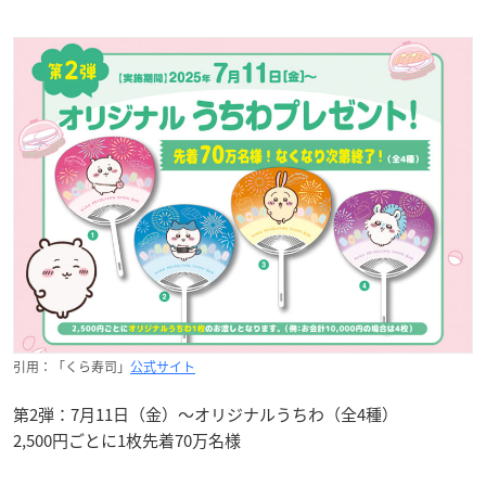
引用：「くら寿司」
公式サイト
第2弾：7月11日（金）～オリジナルうちわ（全4種）
2,500円ごとに1枚先着70万名様