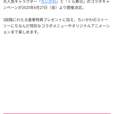
大人気キャラクター『
ちいかわ
』と「くら寿司」のコラボキャ
ンペーンが2025年6月27日（金）より開催決定。
3段階にわたる豪華特典プレゼントに加え、ちいかわのストー
リーにちなんだ特別なコラボメニューやオリジナルアニメーシ
ョンまで楽しめます。