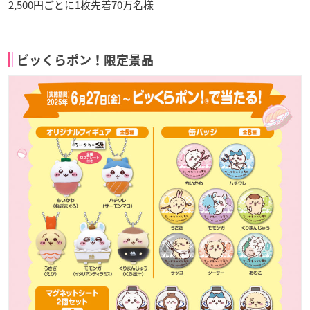
2,500円ごとに1枚先着70万名様
ビッくらポン！限定景品