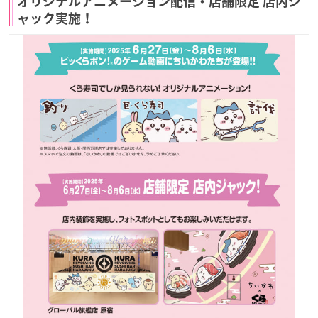
オリジナルアニメーション配信・店舗限定 店内ジ
ャック実施！