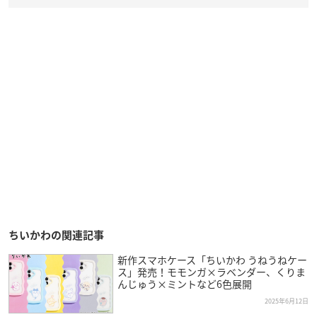
ちいかわの関連記事
新作スマホケース「ちいかわ うねうねケー
ス」発売！モモンガ×ラベンダー、くりま
んじゅう×ミントなど6色展開
2025年6月12日