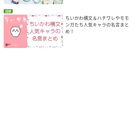
話題
ちいかわ構文＆ハチワレやモモ
ンガたち人気キャラの名言まと
め！