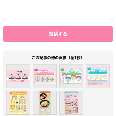
この記事の他の画像（全7枚）