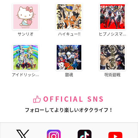
サンリオ
ハイキュー!!
ヒプノシスマ...
アイドリッシ...
銀魂
呪術廻戦
OFFICIAL SNS
フォローしてより楽しいオタクライフ！