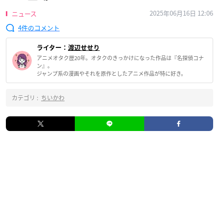
2025年06月16日 12:06
ニュース
4
ライター：
渡辺せせり
アニメオタク歴20年。オタクのきっかけになった作品は『名探偵コナ
ン』。
ジャンプ系の漫画やそれを原作としたアニメ作品が特に好き。
カテゴリ :
ちいかわ