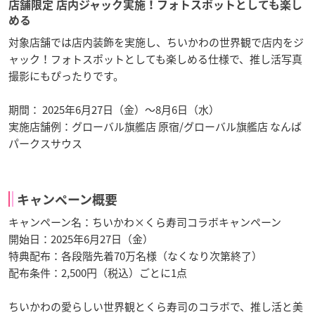
店舗限定 店内ジャック実施！フォトスポットとしても楽し
める
対象店舗では店内装飾を実施し、ちいかわの世界観で店内をジ
ャック！フォトスポットとしても楽しめる仕様で、推し活写真
撮影にもぴったりです。
期間： 2025年6月27日（金）～8月6日（水）
実施店舗例：グローバル旗艦店 原宿/グローバル旗艦店 なんば
パークスサウス
キャンペーン概要
キャンペーン名：ちいかわ×くら寿司コラボキャンペーン
開始日：2025年6月27日（金）
特典配布：各段階先着70万名様（なくなり次第終了）
配布条件：2,500円（税込）ごとに1点
ちいかわの愛らしい世界観とくら寿司のコラボで、推し活と美