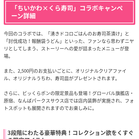
「ちいかわ×くら寿司」コラボキャンペ
ーン詳細
今回のコラボでは、「湧きドコロごはんのお寿司茶漬け」と
「討伐成功！報酬袋うどん」といった、ファンなら思わずニヤ
リとしてしまう、ストーリーへの愛が詰まったメニューが登
場。
また、2,500円のお支払いごとに、オリジナルクリアファイ
ル、オリジナルうちわ、寿司皿がプレゼントされます。
さらに、ビッくらポンの限定景品も登場！グローバル旗艦店・
原宿、なんばパークスサウス店では店内装飾が実施され、フォ
トスポットも展開されますのでお楽しみに。
3段階にわたる豪華特典！コレクション欲をくすぐ