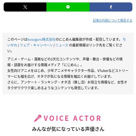
記事の内容について報告する
このページは
kusuguru株式会社
のにじめん編集部が作成・配信しています。
ち
いかわ
/
フェア・キャンペーン
/
ニュース
の最新情報はリンク先をご覧くださ
い。
アニメ・ゲーム・漫画などの2次元コンテンツや、声優・舞台・俳優などの情
報・話題をお届けする情報メディア「にじめん」。
女性向けアニメをはじめ、少年アニメやキャラクター作品、VTuberなどストリー
マーにも幅を広げ、オタクが気になる情報を幅広くお届けしています。
さらに、アンケート・ランキング・オタ活（推し活）お役立ち情報など、女性オ
タクがワクワク楽しめるようなコンテンツも発信しています。
VOICE ACTOR
みんなが気になっている声優さん