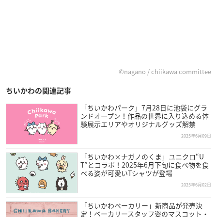
©nagano / chiikawa committee
ちいかわの関連記事
「ちいかわパーク」7月28日に池袋にグラ
ンドオープン！作品の世界に入り込める体
験展示エリアやオリジナルグッズ解禁
2025年6月09日
「ちいかわ×ナガノのくま」ユニクロ“U
T”とコラボ！2025年6月下旬に食べ物を食
べる姿が可愛いTシャツが登場
2025年6月02日
「ちいかわベーカリー」新商品が発売決
定！ベーカリースタッフ姿のマスコット・