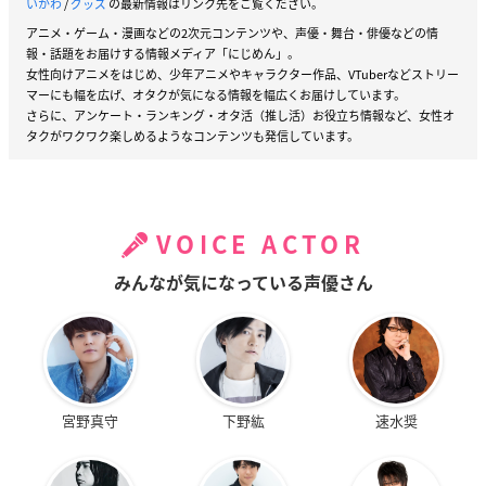
いかわ
/
グッズ
の最新情報はリンク先をご覧ください。
アニメ・ゲーム・漫画などの2次元コンテンツや、声優・舞台・俳優などの情
報・話題をお届けする情報メディア「にじめん」。
女性向けアニメをはじめ、少年アニメやキャラクター作品、VTuberなどストリー
マーにも幅を広げ、オタクが気になる情報を幅広くお届けしています。
さらに、アンケート・ランキング・オタ活（推し活）お役立ち情報など、女性オ
タクがワクワク楽しめるようなコンテンツも発信しています。
VOICE ACTOR
みんなが気になっている声優さん
宮野真守
下野紘
速水奨