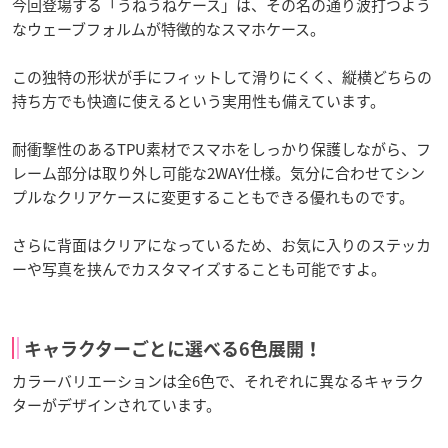
今回登場する「うねうねケース」は、その名の通り波打つよう
なウェーブフォルムが特徴的なスマホケース。
この独特の形状が手にフィットして滑りにくく、縦横どちらの
持ち方でも快適に使えるという実用性も備えています。
耐衝撃性のあるTPU素材でスマホをしっかり保護しながら、フ
レーム部分は取り外し可能な2WAY仕様。気分に合わせてシン
プルなクリアケースに変更することもできる優れものです。
さらに背面はクリアになっているため、お気に入りのステッカ
ーや写真を挟んでカスタマイズすることも可能ですよ。
キャラクターごとに選べる6色展開！
カラーバリエーションは全6色で、それぞれに異なるキャラク
ターがデザインされています。