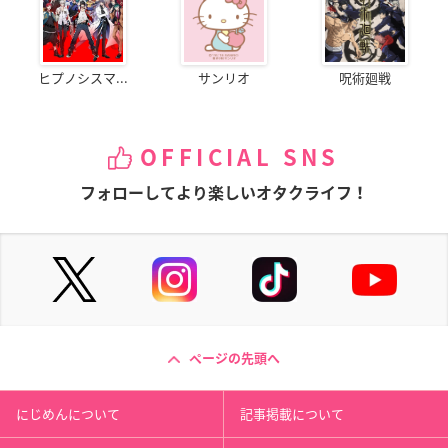
ヒプノシスマ...
サンリオ
呪術廻戦
OFFICIAL SNS
フォローしてより楽しいオタクライフ！
ページの先頭へ
にじめんについて
記事掲載について