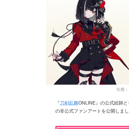
引用：
『
刀剣乱舞
ONLINE』の公式絵
の非公式ファンアートを公開しまし