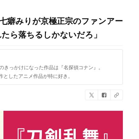
・七癖みりが京極正宗のファンアー
れたら落ちるしかないだろ」
クのきっかけになった作品は『名探偵コナン』。
作としたアニメ作品が特に好き。