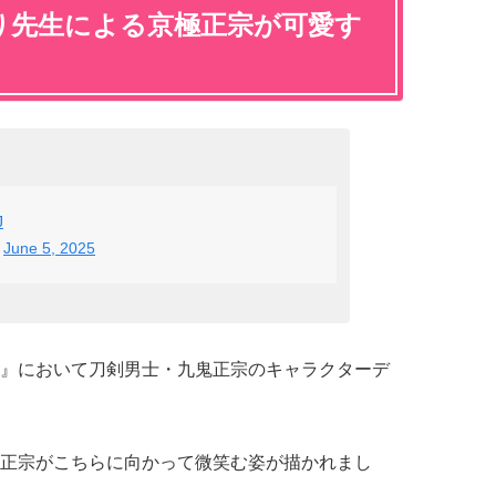
り先生による京極正宗が可愛す
J
)
June 5, 2025
』において刀剣男士・九鬼正宗のキャラクターデ
正宗がこちらに向かって微笑む姿が描かれまし