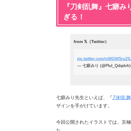
『刀剣乱舞』七癖み
ぎる！
pic.twitter.com/mMGWSru29
— 七癖みり (@Plul_Qdqdvh
七癖みり先生といえば、『
刀剣乱舞
ザインを手がけています。
今回公開されたイラストでは、京極
た。