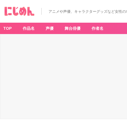
アニメや声優、キャラクターグッズなど女性の
TOP
作品名
声優
舞台俳優
作者名