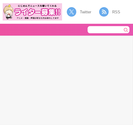
Twitter
RSS