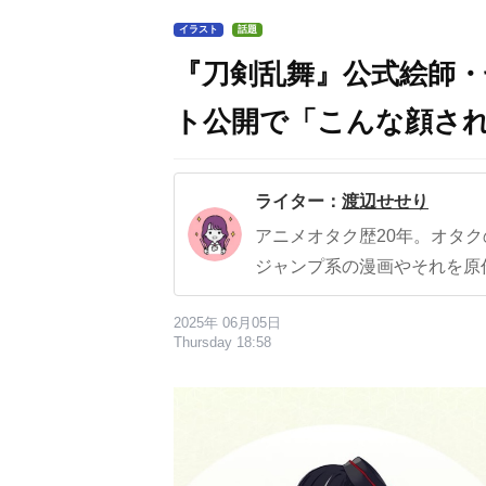
イラスト
話題
『刀剣乱舞』公式絵師
ト公開で「こんな顔さ
ライター：
渡辺せせり
アニメオタク歴20年。オタ
ジャンプ系の漫画やそれを原
2025年 06月05日
Thursday 18:58