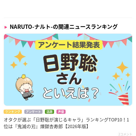
NARUTO-ナルト-の関連ニュースランキング
ランキング
アンケート
話題
声優
オタクが選ぶ「日野聡が演じるキャラ」ランキングTOP10！1
位は『鬼滅の刃』煉󠄁獄杏寿郎【2026年版】
2コメント