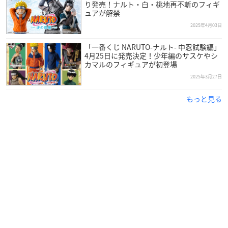
り発売！ナルト・白・桃地再不斬のフィギ
ュアが解禁
2025年4月03日
「一番くじ NARUTO-ナルト- 中忍試験編」
4月25日に発売決定！少年編のサスケやシ
カマルのフィギュアが初登場
2025年3月27日
もっと見る