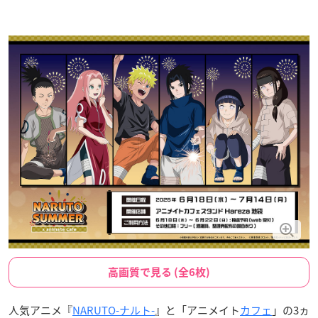
高画質で見る (全6枚)
人気アニメ『
NARUTO-ナルト-
』と「アニメイト
カフェ
」の3ヵ