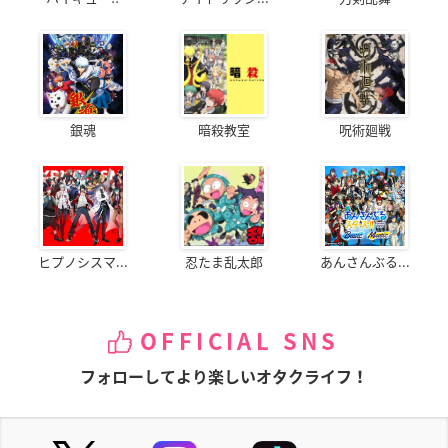
銀魂
暗殺教室
呪術廻戦
ヒプノシスマ...
忍たま乱太郎
あんさんぶる...
OFFICIAL SNS
フォローしてより楽しいオタクライフ！