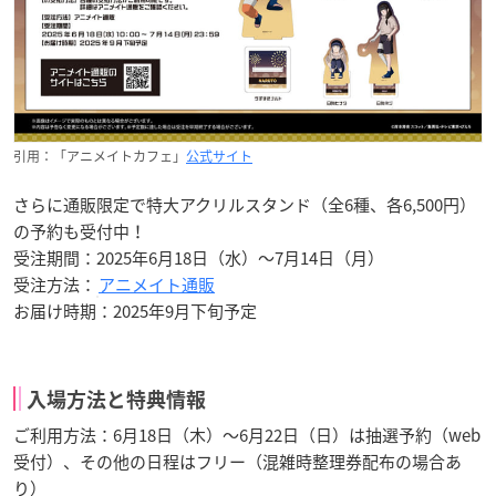
引用：「アニメイトカフェ」
公式サイト
さらに通販限定で特大アクリルスタンド（全6種、各6,500円）
の予約も受付中！
受注期間：2025年6月18日（水）～7月14日（月）
受注方法：
アニメイト通販
お届け時期：2025年9月下旬予定
入場方法と特典情報
ご利用方法：6月18日（木）～6月22日（日）は抽選予約（web
受付）、その他の日程はフリー（混雑時整理券配布の場合あ
り）