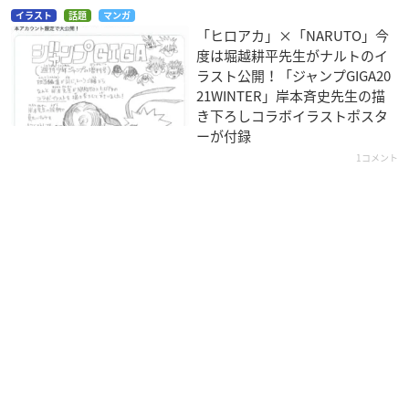
イラスト
話題
マンガ
「ヒロアカ」×「NARUTO」今
度は堀越耕平先生がナルトのイ
ラスト公開！「ジャンプGIGA20
21WINTER」岸本斉史先生の描
き下ろしコラボイラストポスタ
ーが付録
1コメント