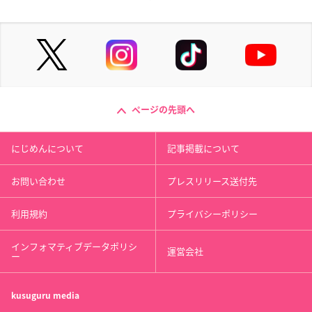
ページの先頭へ
にじめんについて
記事掲載について
お問い合わせ
プレスリリース送付先
利用規約
プライバシーポリシー
インフォマティブデータポリシ
運営会社
ー
kusuguru
media