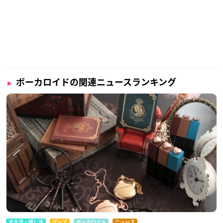
ボーカロイドの関連ニュースランキング
オタ活・推し活
グッズ
ボーカロイド
ニュース