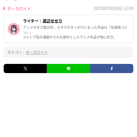
2025年05月28日 12:00
ボーカロイド
ライター：
渡辺せせり
アニメオタク歴20年。オタクのきっかけになった作品は『名探偵コナ
ン』。
ジャンプ系の漫画やそれを原作としたアニメ作品が特に好き。
カテゴリ :
ボーカロイド