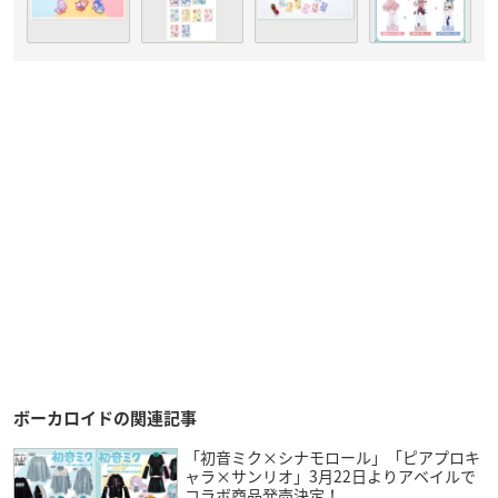
ボーカロイドの関連記事
「初音ミク×シナモロール」「ピアプロキ
ャラ×サンリオ」3月22日よりアベイルで
コラボ商品発売決定！