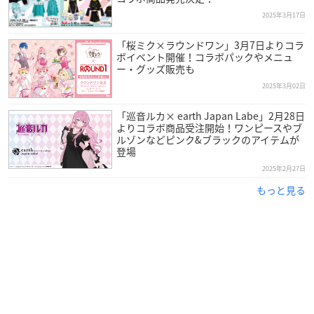
2025年3月17日
「桜ミク×ラウンドワン」3月7日よりコラ
ボイベント開催！コラボパックやメニュ
ー・グッズ販売も
2025年3月02日
「巡音ルカ× earth Japan Labe」2月28日
よりコラボ商品受注開始！ワンピースやブ
ルゾンなどピンク&ブラックのアイテムが
登場
2025年2月27日
もっと見る