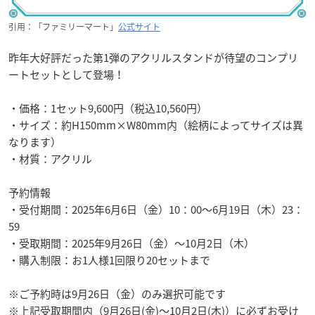
引用：「ファミリーマート」
公式サイト
昨年大好評だった第1弾のアクリルスタンドが待望のコンプリ
ートセットとして登場！
・価格：1セット9,600円（税込10,560円）
・サイズ：約H150mm×W80mm内（絵柄によってサイズは異
なります）
・材質：アクリル
予約情報
・受付期間：2025年6月6日（金）10：00～6月19日（木）23：
59
・受取期間：2025年9月26日（金）～10月2日（木）
・購入制限：お1人様1回限り20セットまで
※ご予約時は9月26日（金）のみ選択可能です
※上記受取期間内（9月26日(金)～10月2日(木)）に必ずお受け