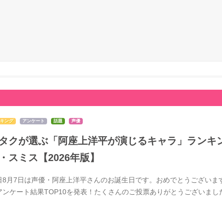
キング
アンケート
話題
声優
タクが選ぶ「阿座上洋平が演じるキャラ」ランキン
・スミス【2026年版】
日8月7日は声優・阿座上洋平さんのお誕生日です。おめでとうございま
アンケート結果TOP10を発表！たくさんのご投票ありがとうございま