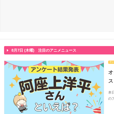
8月7日 (木曜) 注目のアニメニュース
ラン
オ
ス
本
の