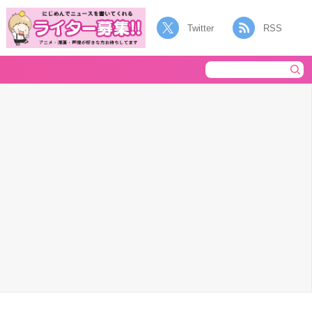
Twitter
RSS