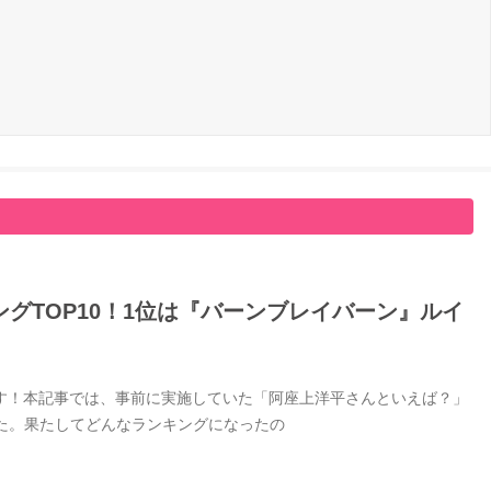
グTOP10！1位は『バーンブレイバーン』ルイ
す！本記事では、事前に実施していた「阿座上洋平さんといえば？」
した。果たしてどんなランキングになったの