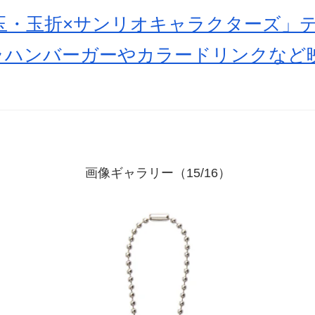
懐玉・玉折×サンリオキャラクターズ」
ラハンバーガーやカラードリンクなど
画像ギャラリー（15/16）