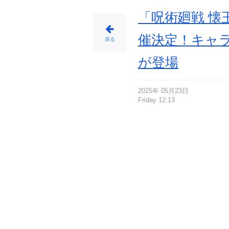
「呪術廻戦 
催決定！キャ
戻る
が登場
2025年 05月23日
Friday 12:13