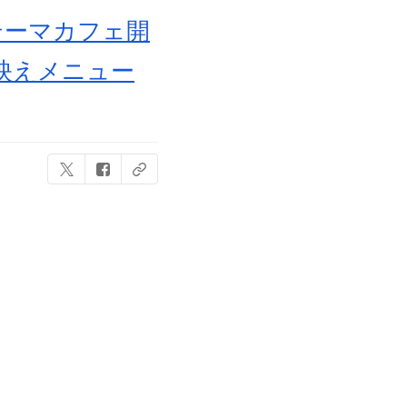
テーマカフェ開
映えメニュー