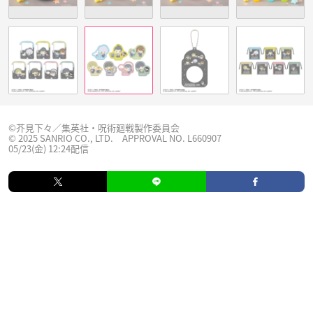
©芥見下々／集英社・呪術廻戦製作委員会
© 2025 SANRIO CO., LTD. APPROVAL NO. L660907
05/23(金) 12:24配信