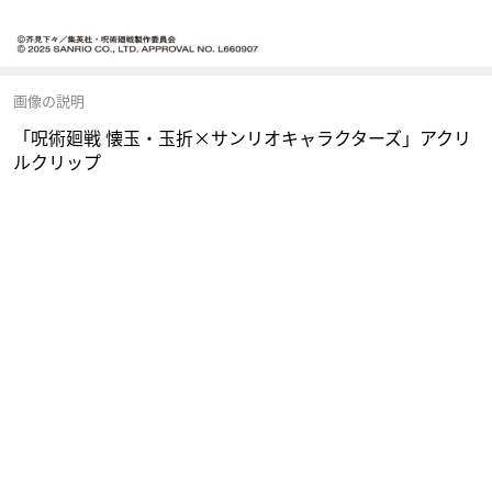
画像の説明
「呪術廻戦 懐玉・玉折×サンリオキャラクターズ」アクリ
ルクリップ