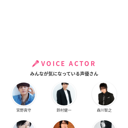
VOICE ACTOR
みんなが気になっている声優さん
宮野真守
鈴村健一
森川智之