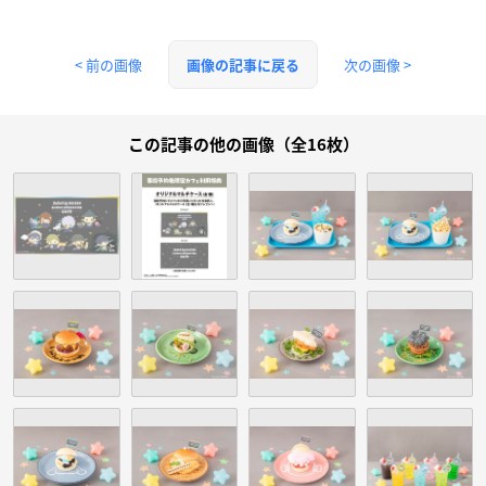
< 前の画像
次の画像 >
画像の記事に戻る
この記事の他の画像（全16枚）