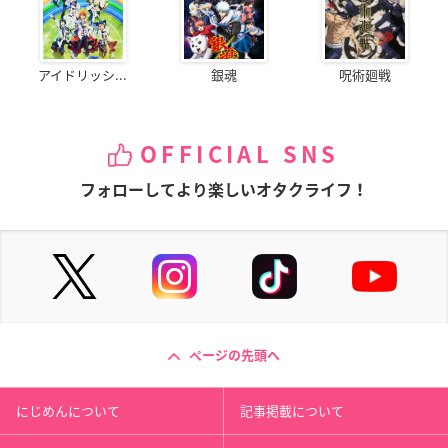
アイドリッシ...
銀魂
呪術廻戦
OFFICIAL SNS
フォローしてより楽しいオタクライフ！
ページの先頭へ
にじめんについて
記事掲載について