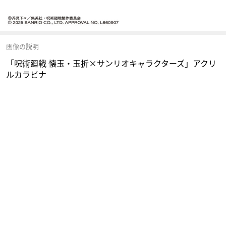
画像の説明
「呪術廻戦 懐玉・玉折×サンリオキャラクターズ」アクリ
ルカラビナ