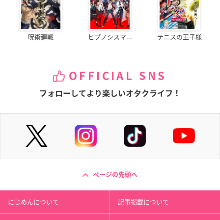
呪術廻戦
ヒプノシスマ...
テニスの王子様
OFFICIAL SNS
フォローしてより楽しいオタクライフ！
ページの先頭へ
にじめんについて
記事掲載について