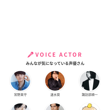
VOICE ACTOR
みんなが気になっている声優さん
宮野真守
速水奨
諏訪部順一