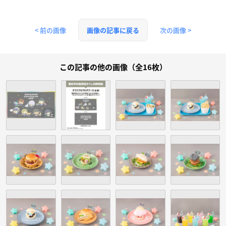
< 前の画像
次の画像 >
画像の記事に戻る
この記事の他の画像（全16枚）