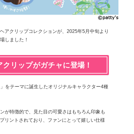
のヘアクリップコレクションが、2025年5月中旬より
場しました！
ヘアクリップがガチャに登場！
っ！」をテーマに誕生したオリジナルキャラクター4種
ンが特徴的で、見た目の可愛さはもちろん印象も
ゴもプリントされており、ファンにとって嬉しい仕様