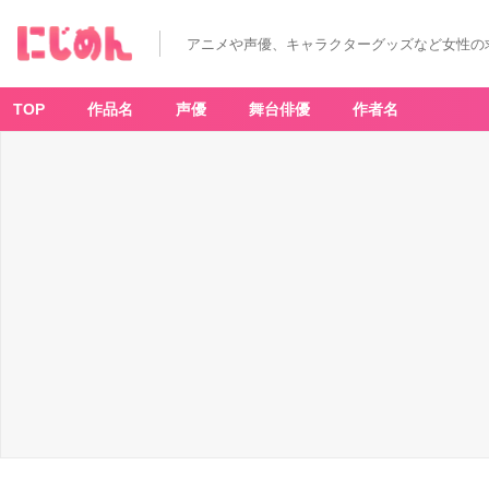
アニメや声優、キャラクターグッズなど女性の
TOP
作品名
声優
舞台俳優
作者名