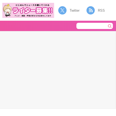
Twitter
RSS