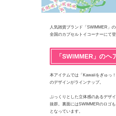
人気雑貨ブランド「SWIMMER」
全国のカプセルトイコーナーにて登
「SWIMMER」の
本アイテムでは「Kawaiiをぎゅ
のデザインがラインナップ。
ぷっくりとした立体感のあるデザイ
抜群。裏面にはSWIMMERのロ
となっています。