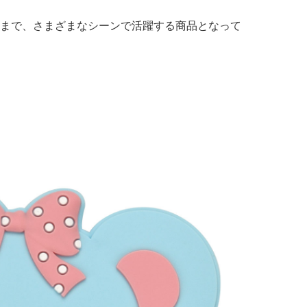
まで、さまざまなシーンで活躍する商品となって