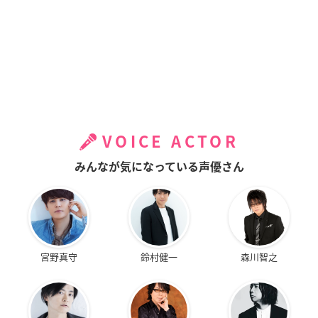
VOICE ACTOR
みんなが気になっている声優さん
宮野真守
鈴村健一
森川智之