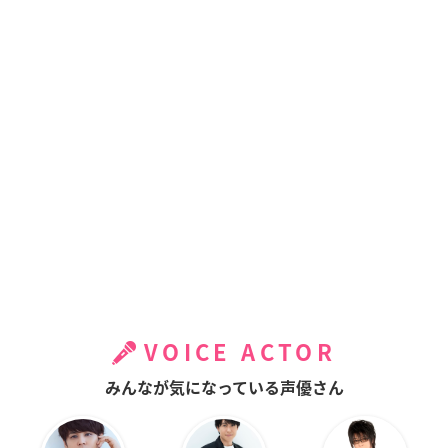
VOICE ACTOR
みんなが気になっている声優さん