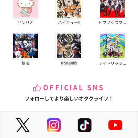
サンリオ
ハイキュー!!
ヒプノシスマ...
銀魂
呪術廻戦
アイドリッシ...
OFFICIAL SNS
フォローしてより楽しいオタクライフ！