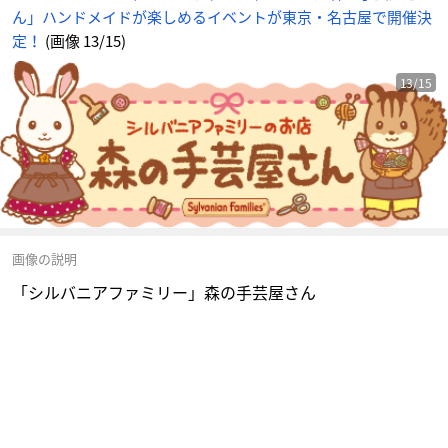
ん」ハンドメイドが楽しめるイベントが東京・名古屋で開催決
定！
(画像 13/15)
13/15
画像の説明
「シルバニアファミリー」森の手芸屋さん