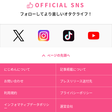
OFFICIAL SNS
フォローしてより楽しいオタクライフ！
ページの先頭へ
にじめんについて
記事掲載について
お問い合わせ
プレスリリース送付先
利用規約
プライバシーポリシー
インフォマティブデータポリシ
運営会社
ー