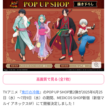
高画質で見る (全7枚)
TVアニメ『
鬼灯の冷徹
』のPOP UP SHOP第2弾が2025年6月25
日（水）〜7月9日（水）の期間、MEDICOS SHOP新宿（新宿マ
ルイ アネックス6F）にて開催決定しました！