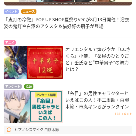
イベント
ニュース
『鬼灯の冷徹』POP UP SHOP夏祭りver.が8月13日開催！浴衣
姿の鬼灯や白澤のアクスタ＆猫好好の扇子が登場
アニメ
オリエンタルで煌びやか『CCさ
くら』小狼、『薬屋のひとりご
と』壬氏など“中華男子”の魅力
とは？
アンケート
話題
「糸目」の男性キャラクターと
いえばこの人！不二周助・白膠
木簓・市丸ギンらがランクイン
125コメント
ヒプノシスマイク 白膠木簓