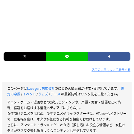
記事の内容について報告する
このページは
kusuguru株式会社
のにじめん編集部が作成・配信しています。
鬼
灯の冷徹
/
イベント
/
グッズ
/
アニメ
の最新情報はリンク先をご覧ください。
アニメ・ゲーム・漫画などの2次元コンテンツや、声優・舞台・俳優などの情
報・話題をお届けする情報メディア「にじめん」。
女性向けアニメをはじめ、少年アニメやキャラクター作品、VTuberなどストリー
マーにも幅を広げ、オタクが気になる情報を幅広くお届けしています。
さらに、アンケート・ランキング・オタ活（推し活）お役立ち情報など、女性オ
タクがワクワク楽しめるようなコンテンツも発信しています。