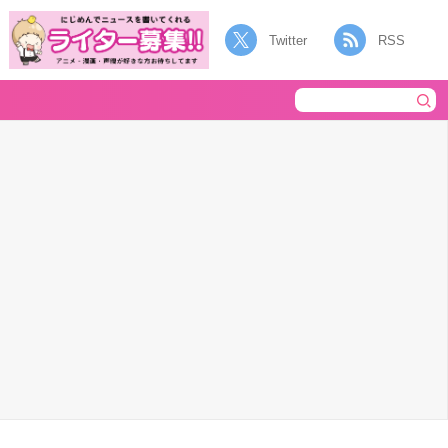
Twitter
RSS