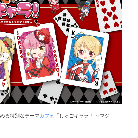
める特別なテーマ
カフェ
「しゅごキャラ！ ～マジ
。