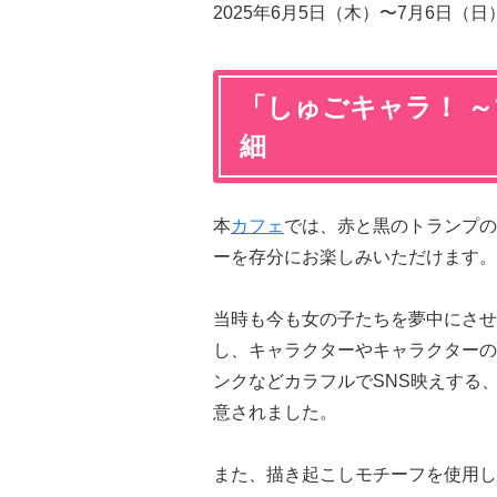
2025年6月5日（木）〜7月6日
「しゅごキャラ！ ～
細
本
カフェ
では、赤と黒のトランプの
ーを存分にお楽しみいただけます。
当時も今も女の子たちを夢中にさせ
し、キャラクターやキャラクターの
ンクなどカラフルでSNS映えする
意されました。
また、描き起こしモチーフを使用し