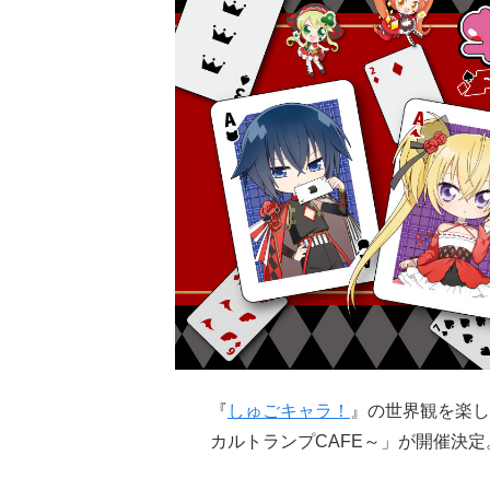
『
しゅごキャラ！
』の世界観を楽し
カルトランプCAFE～」が開催決定