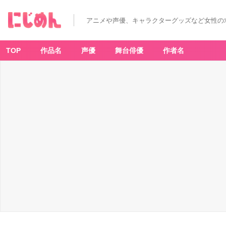
アニメや声優、キャラクターグッズなど女性の
TOP
作品名
声優
舞台俳優
作者名