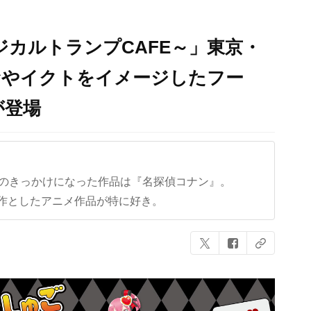
ジカルトランプCAFE～」東京・
むやイクトをイメージしたフー
が登場
クのきっかけになった作品は『名探偵コナン』。
作としたアニメ作品が特に好き。