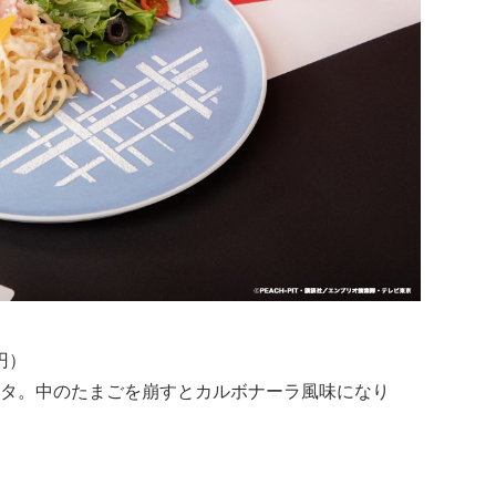
円）
タ。中のたまごを崩すとカルボナーラ風味になり