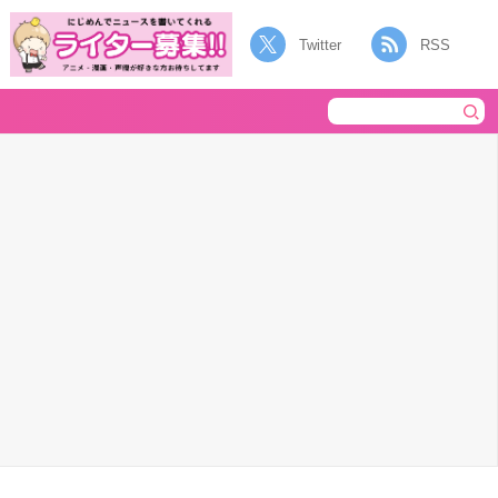
Twitter
RSS