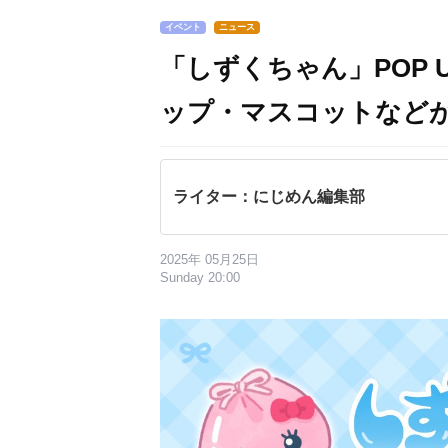
イベント
ニュース
「しずくちゃん」POP 
ップ・マスコットなど
ライター：にじめん編集部
2025年 05月25日
Sunday 20:00