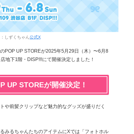
用：しずくちゃん
公式X
P UP STOREが2025年5月29日（木）〜6月8
谷店地下1階・DISP!!!にて開催決定しました！
 UP STOREが開催決定！
トや前髪クリップなど魅力的なグッズが盛りだく
るみるちゃんたちのアイテムにXでは「フォトホル