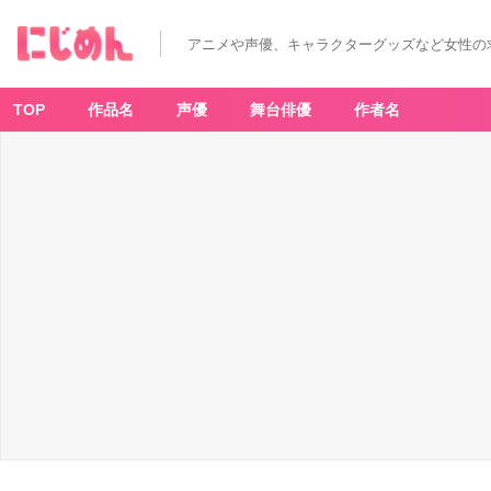
アニメや声優、キャラクターグッズなど女性の
TOP
作品名
声優
舞台俳優
作者名