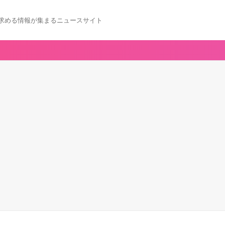
求める情報が集まるニュースサイト