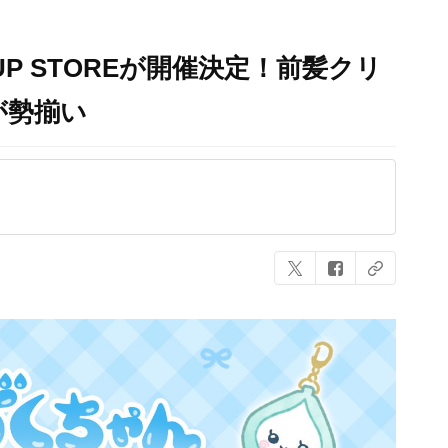
UP STOREが開催決定！前髪クリ
が勢揃い