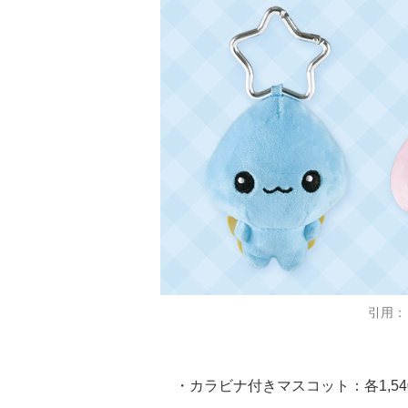
引用：
・カラビナ付きマスコット：各1,5