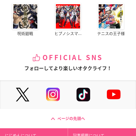
呪術廻戦
ヒプノシスマ...
テニスの王子様
OFFICIAL SNS
フォローしてより楽しいオタクライフ！
ページの先頭へ
にじめんについて
記事掲載について