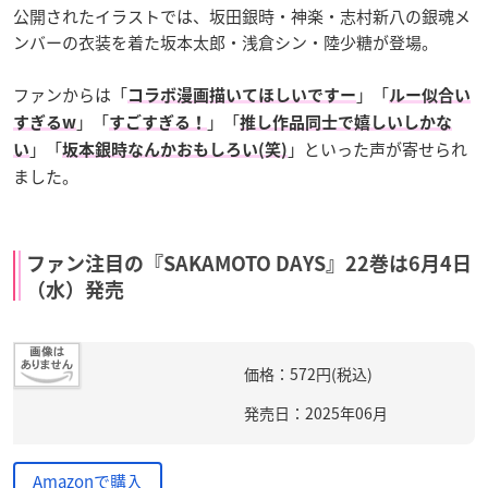
公開されたイラストでは、坂田銀時・神楽・志村新八の銀魂メ
ンバーの衣装を着た坂本太郎・浅倉シン・陸少糖が登場。
ファンからは「
」「
コラボ漫画描いてほしいですー
ルー似合い
」「
」「
すぎるw
すごすぎる！
推し作品同士で嬉しいしかな
」「
」といった声が寄せられ
い
坂本銀時なんかおもしろい(笑)
ました。
ファン注目の『SAKAMOTO DAYS』22巻は6月4日
（水）発売
価格：572円(税込)
発売日：2025年06月
Amazonで購入