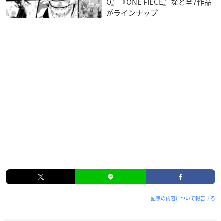
O』『ONE PIECE』など全7作品
がラインナップ
記事の内容について報告する