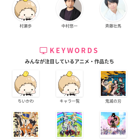
村瀬歩
中村悠一
斉藤壮馬
KEYWORDS
みんなが注目しているアニメ・作品たち
ちいかわ
キャラ一覧
鬼滅の刃