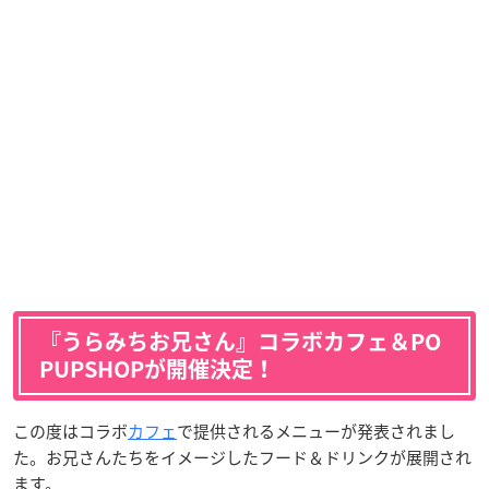
『うらみちお兄さん』コラボカフェ＆PO
PUPSHOPが開催決定！
この度はコラボ
カフェ
で提供されるメニューが発表されまし
た。お兄さんたちをイメージしたフード＆ドリンクが展開され
ます。