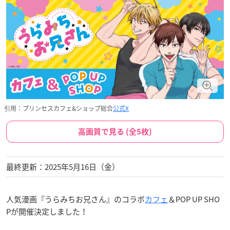
引用：プリンセスカフェ&ショップ総合
公式X
高画質で見る (全5枚)
最終更新：2025年5月16日（金）
人気漫画『うらみちお兄さん』のコラボ
カフェ
＆POP UP SHO
Pが開催決定しました！