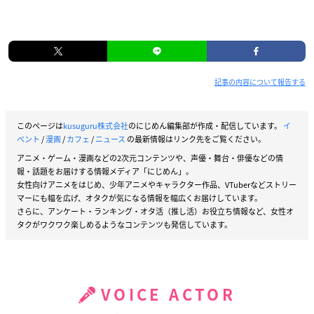
記事の内容について報告する
このページは
kusuguru株式会社
のにじめん編集部が作成・配信しています。
イ
ベント
/
漫画
/
カフェ
/
ニュース
の最新情報はリンク先をご覧ください。
アニメ・ゲーム・漫画などの2次元コンテンツや、声優・舞台・俳優などの情
報・話題をお届けする情報メディア「にじめん」。
女性向けアニメをはじめ、少年アニメやキャラクター作品、VTuberなどストリー
マーにも幅を広げ、オタクが気になる情報を幅広くお届けしています。
さらに、アンケート・ランキング・オタ活（推し活）お役立ち情報など、女性オ
タクがワクワク楽しめるようなコンテンツも発信しています。
VOICE ACTOR