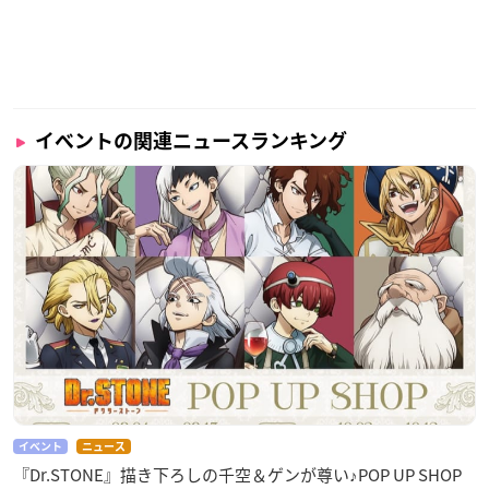
イベントの関連ニュースランキング
イベント
ニュース
『Dr.STONE』描き下ろしの千空＆ゲンが尊い♪POP UP SHOP