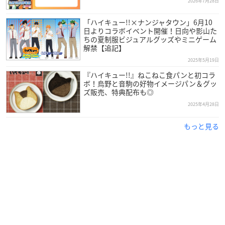
2026年7月28日
「ハイキュー!!×ナンジャタウン」6月10
日よりコラボイベント開催！日向や影山た
ちの夏制服ビジュアルグッズやミニゲーム
解禁【追記】
2025年5月19日
『ハイキュー!!』ねこねこ食パンと初コラ
ボ！烏野と音駒の好物イメージパン＆グッ
ズ販売、特典配布も◎
2025年4月28日
もっと見る