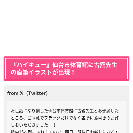
『ハイキュー』仙台市体育館に古舘先生
の直筆イラストが出現！
お世話になり倒した仙台市体育館に古舘先生とお邪魔した
ところ、ご厚意でフラッグだけでなく各所に落書きのお許
しをいただきました…！
館内16ヶ所にありますので、明日、明後日お越しになる方