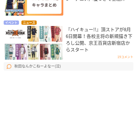
イベント
ニュース
『ハイキュー!!』頂ストアが8月
6日開幕！各校主将の新規描き下
ろし公開、京王百貨店新宿店か
らスタート
19コメント
秋田なんかこねーよなー(泣)