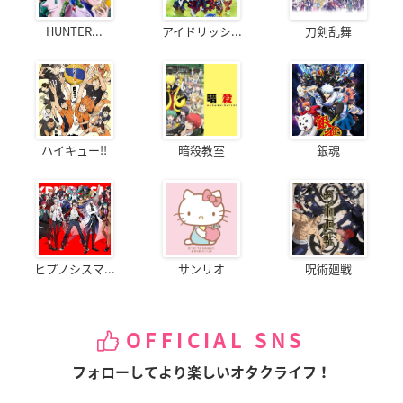
HUNTER...
アイドリッシ...
刀剣乱舞
ハイキュー!!
暗殺教室
銀魂
ヒプノシスマ...
サンリオ
呪術廻戦
OFFICIAL SNS
フォローしてより楽しいオタクライフ！