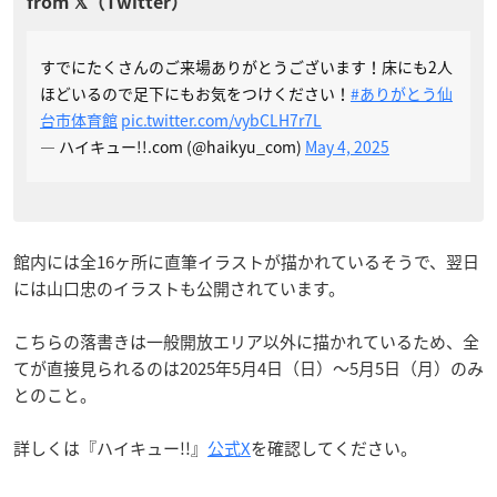
すでにたくさんのご来場ありがとうございます！床にも2人
ほどいるので足下にもお気をつけください！
#ありがとう仙
台市体育館
pic.twitter.com/vybCLH7r7L
— ハイキュー!!.com (@haikyu_com)
May 4, 2025
館内には全16ヶ所に直筆イラストが描かれているそうで、翌日
には山口忠のイラストも公開されています。
こちらの落書きは一般開放エリア以外に描かれているため、全
てが直接見られるのは2025年5月4日（日）〜5月5日（月）のみ
とのこと。
詳しくは『ハイキュー!!』
公式X
を確認してください。