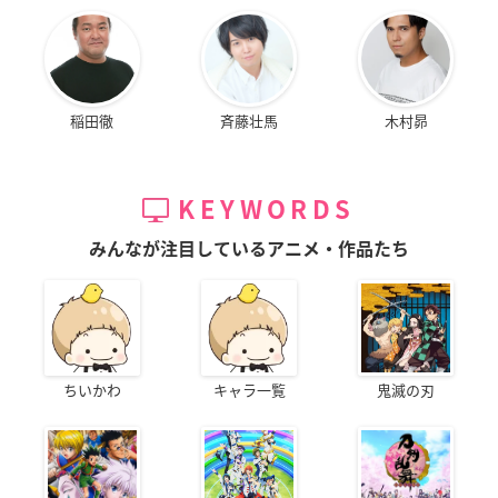
稲田徹
斉藤壮馬
木村昴
KEYWORDS
みんなが注目しているアニメ・作品たち
ちいかわ
キャラ一覧
鬼滅の刃