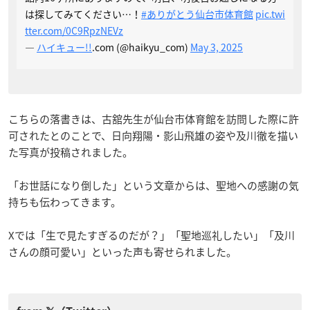
は探してみてください…！
#ありがとう仙台市体育館
pic.twi
tter.com/0C9RpzNEVz
—
ハイキュー!!
.com (@haikyu_com)
May 3, 2025
こちらの落書きは、古舘先生が仙台市体育館を訪問した際に許
可されたとのことで、日向翔陽・影山飛雄の姿や及川徹を描い
た写真が投稿されました。
「お世話になり倒した」という文章からは、聖地への感謝の気
持ちも伝わってきます。
Xでは「生で見たすぎるのだが？」「聖地巡礼したい」「及川
さんの顔可愛い」といった声も寄せられました。