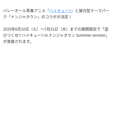
バレーボール青春アニメ『
ハイキュー!!
』と屋内型テーマパー
ク「ナンジャタウン」のコラボが決定！
2025年6月10日（火）〜7月31日（木）までの期間限定で「遊
びつくせ!! ハイキュー!! in ナンジャタウン Summer version」
が実施されます。