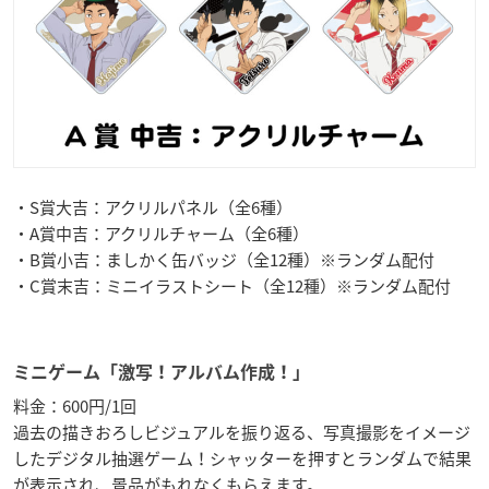
・S賞大吉：アクリルパネル（全6種）
・A賞中吉：アクリルチャーム（全6種）
・B賞小吉：ましかく缶バッジ（全12種）※ランダム配付
・C賞末吉：ミニイラストシート（全12種）※ランダム配付
ミニゲーム「激写！アルバム作成！」
料金：600円/1回
過去の描きおろしビジュアルを振り返る、写真撮影をイメージ
したデジタル抽選ゲーム！シャッターを押すとランダムで結果
が表示され、景品がもれなくもらえます。