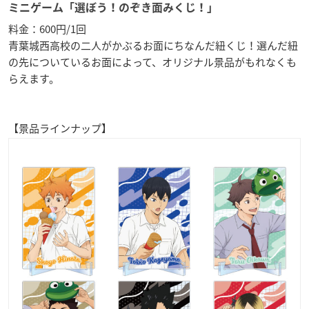
ミニゲーム「選ぼう！のぞき面みくじ！」
料金：600円/1回
青葉城西高校の二人がかぶるお面にちなんだ紐くじ！選んだ紐
の先についているお面によって、オリジナル景品がもれなくも
らえます。
【景品ラインナップ】