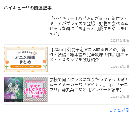
ハイキュー!!の関連記事
「ハイキュー!! ハピふぃぎゅっ」新作フィ
ギュアがプライズで登場！好物を食べる幸
せそうな顔に「ちょっと可愛すぎやしませ
んか」
2025年5月15日
【2026年公開予定アニメ映画まとめ】新
作・続編・総集編を完全網羅！作品別キャ
スト・スタッフを徹底紹介
2026年7月03日
学校で同じクラスになりたいキャラ10選！
ムードメーカーな『アイナナ』百、『テニ
プリ』菊丸英二など【アンケート結果】
2025年5月11日
もっと見る