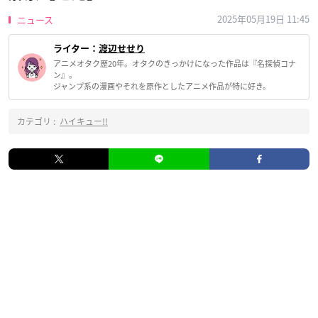
2025年05月19日 11:45
ニュース
ライター：
渡辺せせり
アニメオタク歴20年。オタクのきっかけになった作品は『名探偵コナ
ン』。
ジャンプ系の漫画やそれを原作としたアニメ作品が特に好き。
カテゴリ :
ハイキュー!!