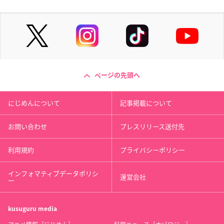
ページの先頭へ
にじめんについて
記事掲載について
お問い合わせ
プレスリリース送付先
利用規約
プライバシーポリシー
インフォマティブデータポリシ
運営会社
ー
kusuguru
media