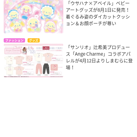
「ウサハナ×アベイル」ベビー
アートグッズが8月1日に発売！
着ぐるみ姿のダイカットクッシ
ョン＆お顔ポーチが尊い
ファッション
グッズ
「サンリオ」辻希美プロデュー
ス「Ange Charme」コラボアパ
レルが4月12日よりしまむらに登
場！