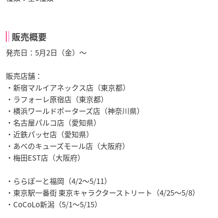
販売概要
発売日：5月2日（金）～
販売店舗：
・新宿マルイアネックス店（東京都）
・ラフォーレ原宿店（東京都）
・横浜ワールドポーターズ店（神奈川県）
・名古屋パルコ店（愛知県）
・近鉄パッセ店（愛知県）
・あべのキューズモール店（大阪府）
・梅田EST店（大阪府）
・ららぽーと福岡（4/2～5/11）
・東京駅一番街 東京キャラクターストリート（4/25～5/8）
・CoCoLo新潟（5/1～5/15）