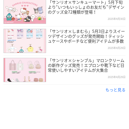
「サンリオ×サンキューマート」5月下旬
より“いつもいっしょのお友だち”デザイン
のグッズ全72種類が登場！
2025年4月30日
「サンリオ×しまむら」5月3日よりスイー
ツデザインのグッズが発売開始！ティッシ
ュケースやポーチなど便利アイテムが多数
2025年4月29日
「サンリオ×シャンブル」マロンクリーム
の新作グッズ発売！エプロンや靴下など日
常使いしやすいアイテムが大集合
2025年4月29日
もっと見る