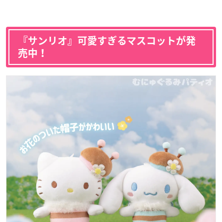
『サンリオ』可愛すぎるマスコットが発
売中！