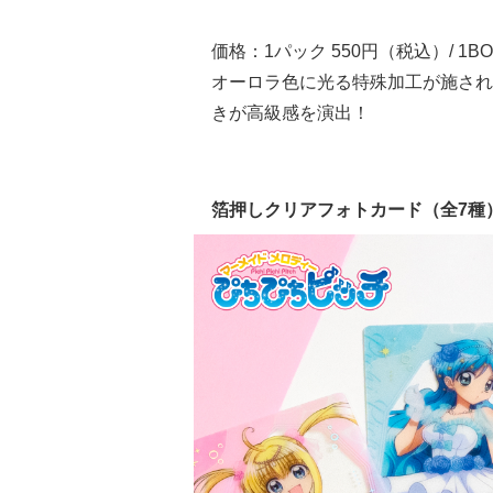
価格：1パック 550円（税込）/ 1B
オーロラ色に光る特殊加工が施され
きが高級感を演出！
箔押しクリアフォトカード（全7種