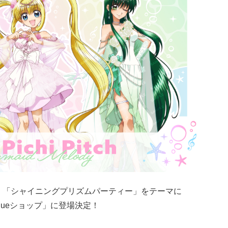
、「シャイニングプリズムパーティー」をテーマに
queショップ」に登場決定！