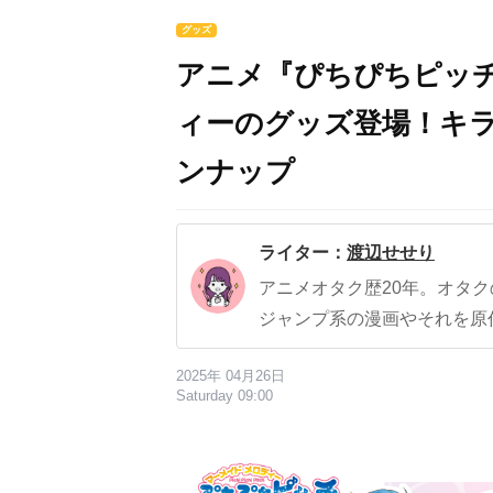
グッズ
アニメ『ぴちぴちピッ
ィーのグッズ登場！キ
ンナップ
ライター：
渡辺せせり
アニメオタク歴20年。オタ
ジャンプ系の漫画やそれを原
2025年 04月26日
Saturday 09:00