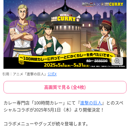
引用：アニメ「進撃の巨人」
公式X
高画質で見る (全4枚)
カレー専門店「100時間カレー」にて『
進撃の巨人
』とのスペ
シャルコラボが2025年5月1日（木）より開催決定！
コラボメニューやグッズが続々登場します。