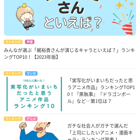
ランキング
声優
みんなが選ぶ「梶裕貴さんが演じるキャラといえば？」ランキ
ングTOP10！【2023年版】
ランキング
マンガ
「実写化がいまいちだったと思
うアニメ作品」ランキングTOP1
0！『黒執事』『ドラゴンボー
ル』など…第1位は？
ランキング
アニメ
ガチな社会人がガチで選んだ
「上司にしたいアニメ・漫画キ
ャラ」ランキング発表！