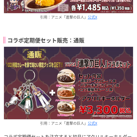
引用：アニメ「進撃の巨人」
公式X
コラボ定期便セット販売：通販
引用：アニメ「進撃の巨人」
公式X
コラボ定期便セットを注文すると初月にアクリルキーホルダー