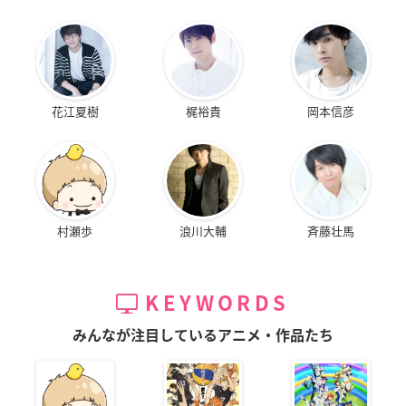
花江夏樹
梶裕貴
岡本信彦
村瀬歩
浪川大輔
斉藤壮馬
KEYWORDS
みんなが注目しているアニメ・作品たち