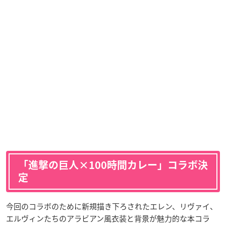
「進撃の巨人×100時間カレー」コラボ決
定
今回のコラボのために新規描き下ろされたエレン、リヴァイ、
エルヴィンたちのアラビアン風衣装と背景が魅力的な本コラ