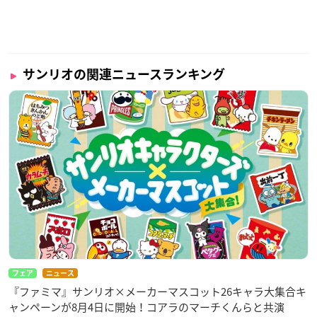
サンリオの関連ニュースランキング
フェア
ニュース
『ファミマ』サンリオ×メーカーマスコット26キャラ大集合キ
ャンペーンが8月4日に開始！コアラのマーチくんらと共演