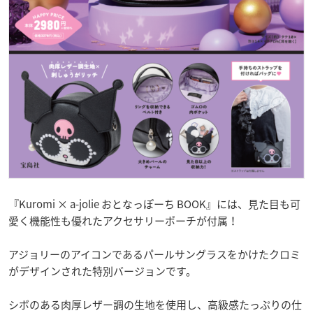
『Kuromi × a-jolie おとなっぽーち BOOK』には、見た目も可
愛く機能性も優れたアクセサリーポーチが付属！
アジョリーのアイコンであるパールサングラスをかけたクロミ
がデザインされた特別バージョンです。
シボのある肉厚レザー調の生地を使用し、高級感たっぷりの仕