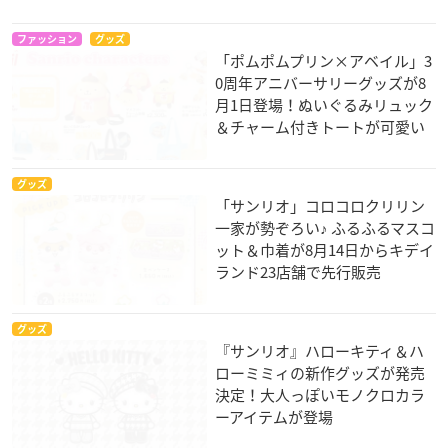
ファッション
グッズ
「ポムポムプリン×アベイル」3
0周年アニバーサリーグッズが8
月1日登場！ぬいぐるみリュック
＆チャーム付きトートが可愛い
グッズ
「サンリオ」コロコロクリリン
一家が勢ぞろい♪ ふるふるマスコ
ット＆巾着が8月14日からキデイ
ランド23店舗で先行販売
グッズ
『サンリオ』ハローキティ＆ハ
ローミミィの新作グッズが発売
決定！大人っぽいモノクロカラ
ーアイテムが登場