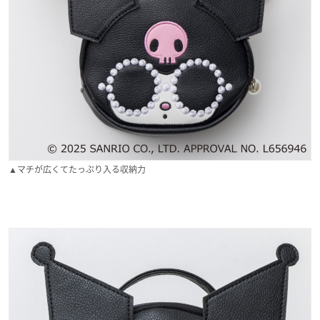
▲マチが広くてたっぷり入る収納力