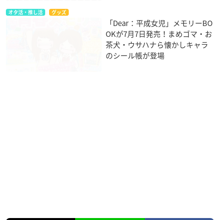
オタ活・推し活
グッズ
「Dear：平成女児」メモリーBO
OKが7月7日発売！まめゴマ・お
茶犬・ウサハナら懐かしキャラ
のシール帳が登場