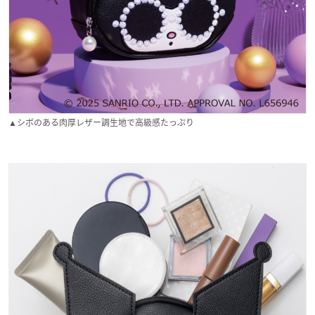
▲シボのある肉厚レザー調生地で高級感たっぷり