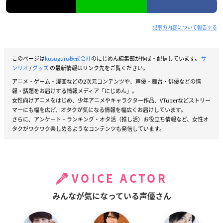
記事の内容について報告する
このページは
kusuguru株式会社
のにじめん編集部が作成・配信しています。
サ
ンリオ
/
グッズ
の最新情報はリンク先をご覧ください。
アニメ・ゲーム・漫画などの2次元コンテンツや、声優・舞台・俳優などの情
報・話題をお届けする情報メディア「にじめん」。
女性向けアニメをはじめ、少年アニメやキャラクター作品、VTuberなどストリー
マーにも幅を広げ、オタクが気になる情報を幅広くお届けしています。
さらに、アンケート・ランキング・オタ活（推し活）お役立ち情報など、女性オ
タクがワクワク楽しめるようなコンテンツも発信しています。
VOICE ACTOR
みんなが気になっている声優さん