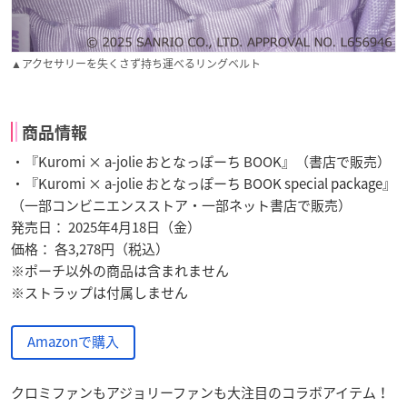
▲アクセサリーを失くさず持ち運べるリングベルト
商品情報
・『Kuromi × a-jolie おとなっぽーち BOOK』（書店で販売）
・『Kuromi × a-jolie おとなっぽーち BOOK special package』
（一部コンビニエンスストア・一部ネット書店で販売）
発売日： 2025年4月18日（金）
価格： 各3,278円（税込）
※ポーチ以外の商品は含まれません
※ストラップは付属しません
Amazonで購入
クロミファンもアジョリーファンも大注目のコラボアイテム！