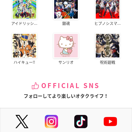
アイドリッシ...
銀魂
ヒプノシスマ...
ハイキュー!!
サンリオ
呪術廻戦
OFFICIAL SNS
フォローしてより楽しいオタクライフ！