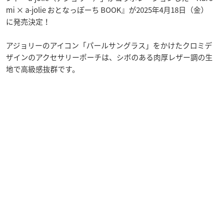
mi × a-jolie おとなっぽーち BOOK』が2025年4月18日（金）
に発売決定！
アジョリーのアイコン「パールサングラス」をかけたクロミデ
ザインのアクセサリーポーチは、シボのある肉厚レザー調の生
地で高級感抜群です。