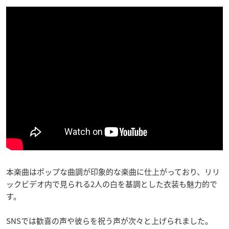
本楽曲はポップな曲調が印象的な楽曲に仕上がっており、リリ
ックビデオ内で見られる2人の白を基調とした衣装も魅力的で
す。
SNSでは歓喜の声や彼らを祝う声が次々と上げられました。