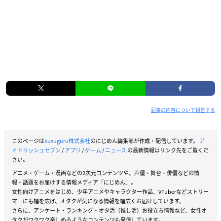
記事の内容について報告する
このページは
kusuguru株式会社
のにじめん編集部が作成・配信しています。
ア
イドリッシュセブン
/
アプリ
/
ゲーム
/
ニュース
の最新情報はリンク先をご覧くだ
さい。
アニメ・ゲーム・漫画などの2次元コンテンツや、声優・舞台・俳優などの情
報・話題をお届けする情報メディア「にじめん」。
女性向けアニメをはじめ、少年アニメやキャラクター作品、VTuberなどストリー
マーにも幅を広げ、オタクが気になる情報を幅広くお届けしています。
さらに、アンケート・ランキング・オタ活（推し活）お役立ち情報など、女性オ
タクがワクワク楽しめるようなコンテンツも発信しています。