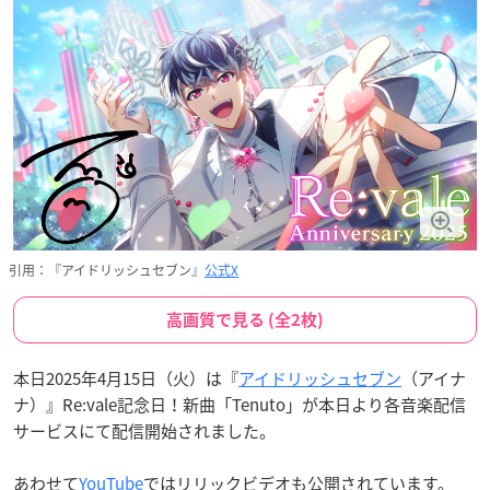
引用：『アイドリッシュセブン』
公式X
高画質で見る (全2枚)
本日2025年4月15日（火）は『
アイドリッシュセブン
（アイナ
ナ）』Re:vale記念日！新曲「Tenuto」が本日より各音楽配信
サービスにて配信開始されました。
あわせて
YouTube
ではリリックビデオも公開されています。