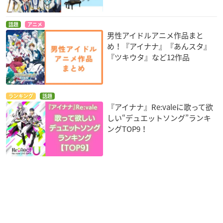
話題
アニメ
男性アイドルアニメ作品まと
め！『アイナナ』『あんスタ』
『ツキウタ』など12作品
ランキング
話題
『アイナナ』Re:valeに歌って欲
しい“デュエットソング”ランキ
ングTOP9！