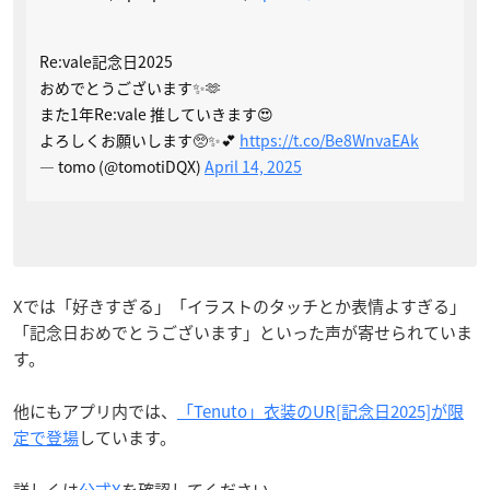
Re:vale記念日2025
おめでとうございます✨🫶
また1年Re:vale 推していきます😍
よろしくお願いします🥺✨💕
https://t.co/Be8WnvaEAk
— tomo (@tomotiDQX)
April 14, 2025
Xでは「好きすぎる」「イラストのタッチとか表情よすぎる」
「記念日おめでとうございます」といった声が寄せられていま
す。
他にもアプリ内では、
「Tenuto」衣装のUR[記念日2025]が限
定で登場
しています。
詳しくは
公式X
を確認してください。