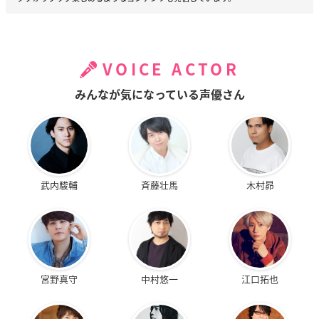
VOICE ACTOR
みんなが気になっている声優さん
武内駿輔
斉藤壮馬
木村昴
宮野真守
中村悠一
江口拓也