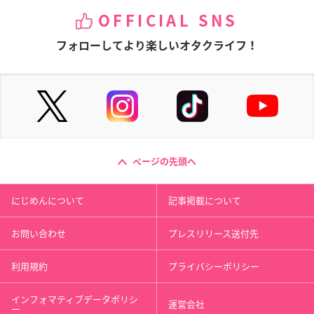
OFFICIAL SNS
フォローしてより楽しいオタクライフ！
ページの先頭へ
にじめんについて
記事掲載について
お問い合わせ
プレスリリース送付先
利用規約
プライバシーポリシー
インフォマティブデータポリシ
運営会社
ー