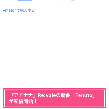
Amazonで購入する
『アイナナ』Re:valeの新曲「Tenuto」
が配信開始！