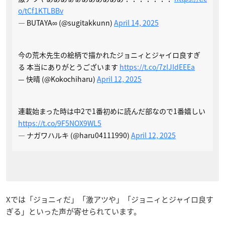
o/tCf1KTLBBv
— BUTAYA∞ (@sugitakkunn)
April 14, 2025
今の荒木先生の絵柄で描かれたジョニィとジャイロ良すぎ
る 本当にありがとうございます
https://t.co/7zIJIdEEEa
— 快晴 (@Kokochiharu)
April 12, 2025
連載始まった時は中2で1番初めに読んだ部なので1番嬉しい
https://t.co/9F5NOX9WL5
— ナガワハルキ (@haru04111990)
April 12, 2025
Xでは「ジョニィだ」「激アツや」「ジョニィとジャイロ良す
ぎる」といった声が寄せられています。