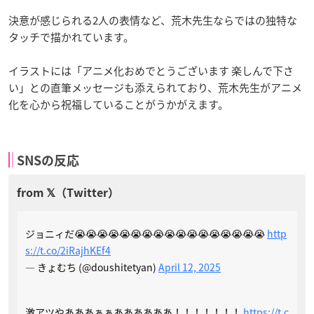
決意が感じられる2人の表情など、荒木先生ならではの独特な
タッチで描かれています。
イラストには「アニメ化おめでとうございます 楽しんで下さ
い」との直筆メッセージも添えられており、荒木先生がアニメ
化を心から祝福していることがうかがえます。
SNSの反応
ジョニィだ😭😭😭😭😭😭😭😭😭😭😭😭😭😭😭😭😭
http
s://t.co/2iRajhKEf4
— きょむち (@doushitetyan)
April 12, 2025
激アツやあああぁぁああああああ！！！！！！！
https://t.c