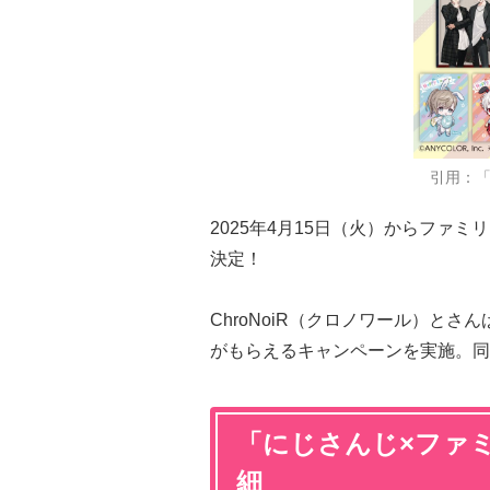
引用：
2025年4月15日（火）からファミ
決定！
ChroNoiR（クロノワール）と
がもらえるキャンペーンを実施。同
「にじさんじ×ファ
細