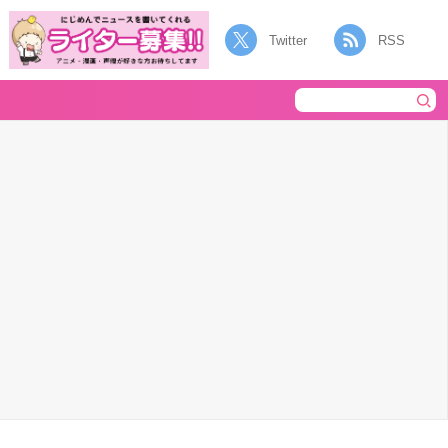
Twitter
RSS