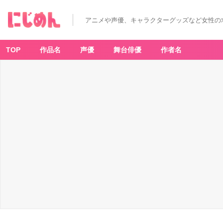
アニメや声優、キャラクターグッズなど女性の
TOP
作品名
声優
舞台俳優
作者名