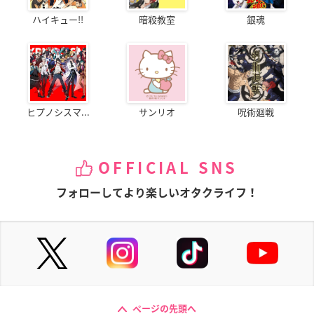
ハイキュー!!
暗殺教室
銀魂
ヒプノシスマ...
サンリオ
呪術廻戦
OFFICIAL SNS
フォローしてより楽しいオタクライフ！
ページの先頭へ