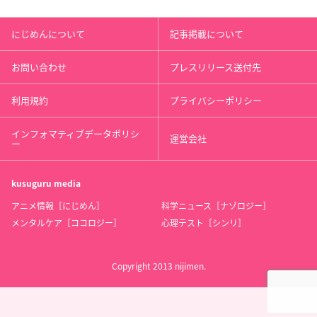
にじめんについて
記事掲載について
お問い合わせ
プレスリリース送付先
利用規約
プライバシーポリシー
インフォマティブデータポリシ
運営会社
ー
kusuguru
media
アニメ情報［にじめん］
科学ニュース［ナゾロジー］
メンタルケア［ココロジー］
心理テスト［シンリ］
Copyright 2013 nijimen.