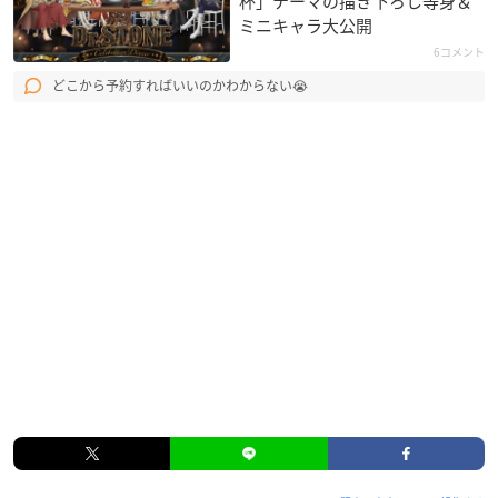
杯」テーマの描き下ろし等身＆
ミニキャラ大公開
6コメント
どこから予約すればいいのかわからない😭