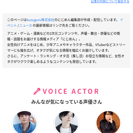
記事の内容について報告する
このページは
kusuguru株式会社
のにじめん編集部が作成・配信しています。
イ
ベント
/
ニュース
の最新情報はリンク先をご覧ください。
アニメ・ゲーム・漫画などの2次元コンテンツや、声優・舞台・俳優などの情
報・話題をお届けする情報メディア「にじめん」。
女性向けアニメをはじめ、少年アニメやキャラクター作品、VTuberなどストリー
マーにも幅を広げ、オタクが気になる情報を幅広くお届けしています。
さらに、アンケート・ランキング・オタ活（推し活）お役立ち情報など、女性オ
タクがワクワク楽しめるようなコンテンツも発信しています。
VOICE ACTOR
みんなが気になっている声優さん