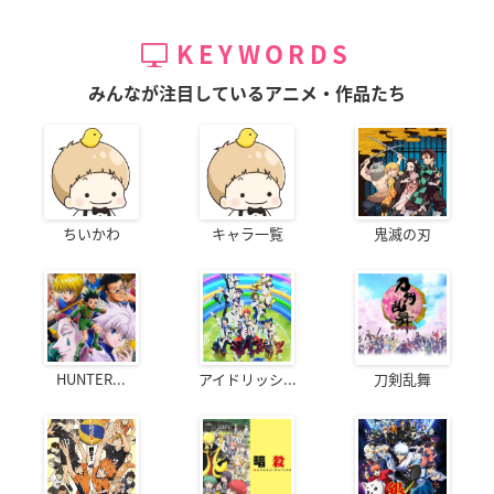
KEYWORDS
みんなが注目しているアニメ・作品たち
ちいかわ
キャラ一覧
鬼滅の刃
HUNTER...
アイドリッシ...
刀剣乱舞