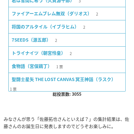
3
君は雪間に希う（久賀源十郎）
2
ファイアーエムブレム無双（ダリオス）
2
将国のアルタイル（イブラヒム）
2
7SEEDS（源五郎）
2
トライナイツ（朝宮怜皇）
1
票
食物語（宮保鶏丁）
聖闘士星矢 THE LOST CANVAS 冥王神話（ラスク）
1
票
総投票数: 3055
みなさんが思う「佐藤拓也さんといえば？」の集計結果は、佐
藤さんのお誕生日に発表しますのでどうぞお楽しみに。