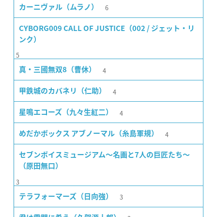
6
カーニヴァル（ムラノ）
CYBORG009 CALL OF JUSTICE（002 / ジェット・リ
ンク）
5
4
真・三國無双8（曹休）
4
甲鉄城のカバネリ（仁助）
4
星鳴エコーズ（九々生紅二）
4
めだかボックス アブノーマル（糸島軍規）
セブンボイスミュージアム〜名画と7人の巨匠たち〜
（原田無口）
3
3
テラフォーマーズ（日向強）