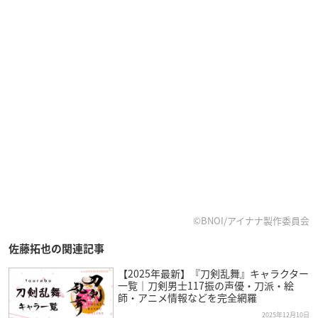
©BNOI/アイナナ製作委員会
佐藤拓也の関連記事
【2025年最新】『刀剣乱舞』キャラクター
一覧｜刀剣男士117振の声優・刀派・絵
師・アニメ情報などを完全網羅
2025年12月10日