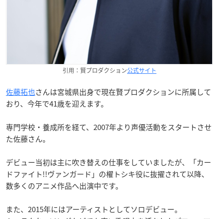
引用：賢プロダクション
公式サイト
佐藤拓也
さんは宮城県出身で現在賢プロダクションに所属して
おり、今年で41歳を迎えます。
専門学校・養成所を経て、2007年より声優活動をスタートさせ
た佐藤さん。
デビュー当初は主に吹き替えの仕事をしていましたが、「カー
ドファイト!!ヴァンガード」の櫂トシキ役に抜擢されて以降、
数多くのアニメ作品へ出演中です。
また、2015年にはアーティストとしてソロデビュー。