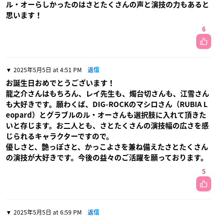
ル・オーらしかったのはさとたくさんの声と演技の力もあると
思います！
6
2025年5月5日 at 4:51 PM
返信
お誕生日おめでとうございます！
龍之介さんはもちろん、レイ先生も、燭台切さんも、江雪さん
も大好きです。願わくば、DIG-ROCKのマシロさん（RUBIA L
eopard）とグラブルのル・オーさんも選択肢に入れて頂きた
いと存じます。お二人とも、さとたくさんの演技幅の広さを感
じられるキャラクターですので。
優しさと、艶っぽさと、かっこよさを兼ね備えたさとたくさん
の演技が大好きです。今後の益々のご活躍を願っております。
5
2025年5月5日 at 6:59 PM
返信