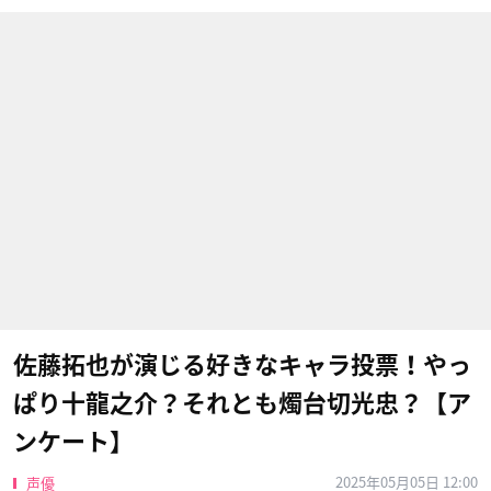
佐藤拓也が演じる好きなキャラ投票！やっ
ぱり十龍之介？それとも燭台切光忠？【ア
ンケート】
2025年05月05日 12:00
声優