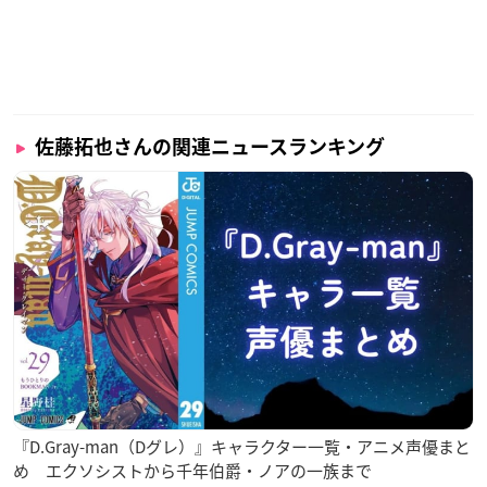
佐藤拓也さんの関連ニュースランキング
『D.Gray-man（Dグレ）』キャラクター一覧・アニメ声優まと
め エクソシストから千年伯爵・ノアの一族まで