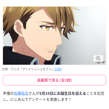
引用：アニメ『アイドリッシュセブン』
公式X
高画質で見る (全2枚)
声優の
佐藤拓也
さんが
ことを記念
5月19日にお誕生日を迎える
し、にじめんでアンケートを実施します！