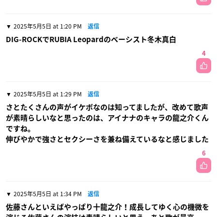
2025年5月5日 at 1:20 PM
返信
DIG-ROCKでRUBIA Leopardのベーシスト冬木真白
4
2025年5月5日 at 1:29 PM
返信
さとたくさんの声がイケボなのは知ってましたが、改めて歌声
が素晴らしいなと思ったのは、アイナナのキャラの龍之介くん
ですね。
伸びやかで強さとセクシーさを兼ね備えているなと感じました
6
2025年5月5日 at 1:34 PM
返信
佐藤さんといえばやっぱり十龍之介！成長してゆく心の機微を