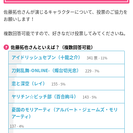
佐藤拓也さんが演じるキャラクターについて、投票のご協力を
お願いします！
複数回答可能ですので、好きなだけ投票してみてくださいね。
佐藤拓也さんといえば？（複数回答可能）
341
票
アイドリッシュセブン（十龍之介）
11%
229
刀剣乱舞-ONLINE-（燭台切光忠）
7%
155
恋と深空（レイ）
5%
143
ヤリチン☆ビッチ部（百合絢斗）
5%
憂国のモリアーティ（アルバート・ジェームズ・モリ
アーティ）
137
4%