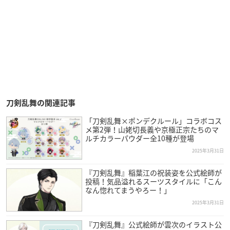
刀剣乱舞の関連記事
「刀剣乱舞×ポンデクルール」コラボコス
メ第2弾！山姥切長義や京極正宗たちのマ
ルチカラーパウダー全10種が登場
2025年3月31日
『刀剣乱舞』稲葉江の祝装姿を公式絵師が
投稿！気品溢れるスーツスタイルに「こん
なん惚れてまうやろー！」
2025年3月31日
『刀剣乱舞』公式絵師が雲次のイラスト公