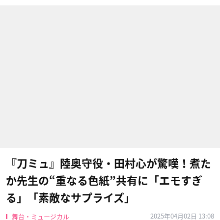
『刀ミュ』陸奥守役・田村心が驚嘆！煮た
か先生の“重なる色紙”共有に「エモすぎ
る」「素敵なサプライズ」
2025年04月02日 13:08
舞台・ミュージカル