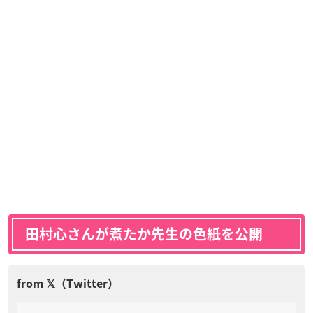
田村心さんが煮たか先生の色紙を公開