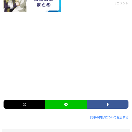
2コメント
記事の内容について報告する