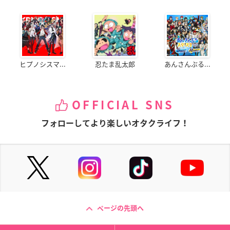
ヒプノシスマ...
忍たま乱太郎
あんさんぶる...
OFFICIAL SNS
フォローしてより楽しいオタクライフ！
ページの先頭へ