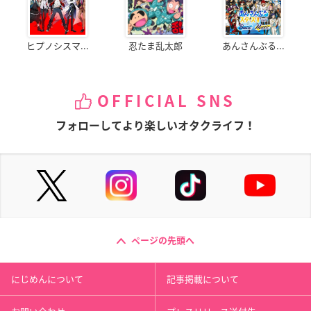
ヒプノシスマ...
忍たま乱太郎
あんさんぶる...
OFFICIAL SNS
フォローしてより楽しいオタクライフ！
ページの先頭へ
にじめんについて
記事掲載について