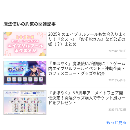
魔法使いの約束の関連記事
2025年のエイプリルフールも気合入りまく
り！『文スト』『おそ松さん』など公式の
嘘（？）まとめ
2025年4月01日
『まほやく』魔法使いが俳優に！？ゲーム
内エイプリルフールイベント・連動企画・
カフェメニュー・グッズを紹介
2025年4月01日
『まほやく』5.5周年アニメイトフェア開
催決定！関連グッズ購入でチケット風カー
ドをプレゼント
2025年3月23日
もっと見る