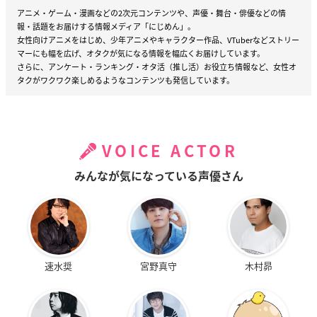
アニメ・ゲーム・漫画などの2次元コンテンツや、声優・舞台・俳優などの情
報・話題をお届けする情報メディア「にじめん」。
女性向けアニメをはじめ、少年アニメやキャラクター作品、VTuberなどストリー
マーにも幅を広げ、オタクが気になる情報を幅広くお届けしています。
さらに、アンケート・ランキング・オタ活（推し活）お役立ち情報など、女性オ
タクがワクワク楽しめるようなコンテンツも発信しています。
VOICE ACTOR
みんなが気になっている声優さん
速水奨
宮野真守
木村昴