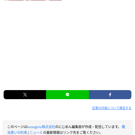
記事の内容について報告する
このページは
kusuguru株式会社
のにじめん編集部が作成・配信しています。
魔
法使いの約束
/
ニュース
の最新情報はリンク先をご覧ください。