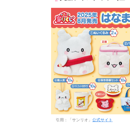
引用：「サンリオ」
公式サイト