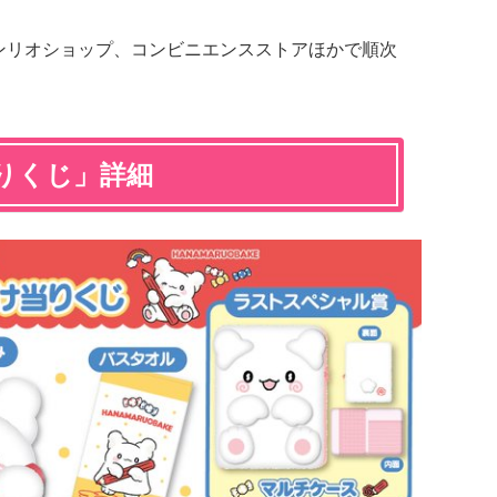
サンリオショップ、コンビニエンスストアほかで順次
りくじ」詳細