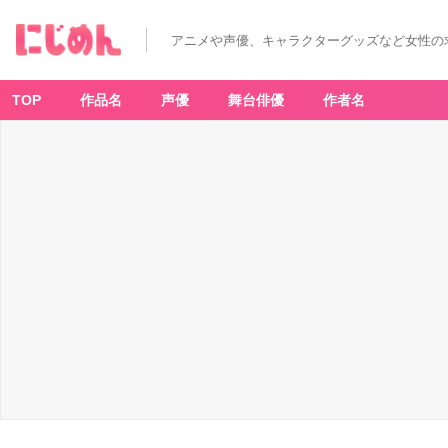
アニメや声優、キャラクターグッズなど女性の
TOP
作品名
声優
舞台俳優
作者名