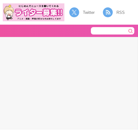
Twitter
RSS