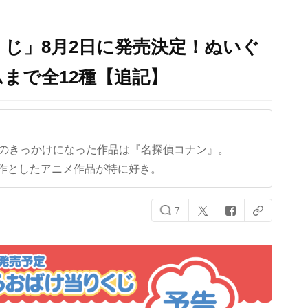
じ」8月2日に発売決定！ぬいぐ
まで全12種【追記】
クのきっかけになった作品は『名探偵コナン』。
作としたアニメ作品が特に好き。
7