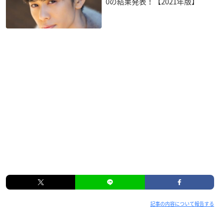
0の結果発表！【2021年版】
記事の内容について報告する