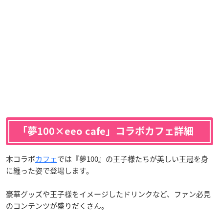
「夢100×eeo cafe」コラボカフェ詳細
本コラボ
カフェ
では『夢100』の王子様たちが美しい王冠を身
に纏った姿で登場します。
豪華グッズや王子様をイメージしたドリンクなど、ファン必見
のコンテンツが盛りだくさん。