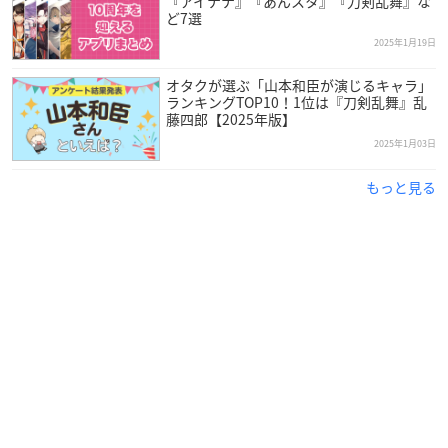
『アイナナ』『あんスタ』『刀剣乱舞』な
ど7選
2025年1月19日
オタクが選ぶ「山本和臣が演じるキャラ」
ランキングTOP10！1位は『刀剣乱舞』乱
藤四郎【2025年版】
2025年1月03日
もっと見る