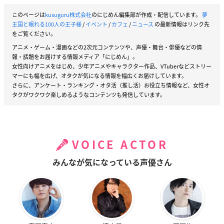
このページは
kusuguru株式会社
のにじめん編集部が作成・配信しています。
夢
王国と眠れる100人の王子様
/
イベント
/
カフェ
/
ニュース
の最新情報はリンク先
をご覧ください。
アニメ・ゲーム・漫画などの2次元コンテンツや、声優・舞台・俳優などの情
報・話題をお届けする情報メディア「にじめん」。
女性向けアニメをはじめ、少年アニメやキャラクター作品、VTuberなどストリー
マーにも幅を広げ、オタクが気になる情報を幅広くお届けしています。
さらに、アンケート・ランキング・オタ活（推し活）お役立ち情報など、女性オ
タクがワクワク楽しめるようなコンテンツも発信しています。
VOICE ACTOR
みんなが気になっている声優さん