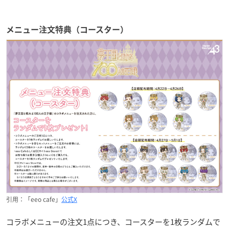
メニュー注文特典（コースター）
引用：「eeo cafe」
公式X
コラボメニューの注文1点につき、コースターを1枚ランダムで