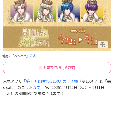
引用：「eeo cafe」
公式X
高画質で見る (全7枚)
人気アプリ『
夢王国と眠れる100人の王子様
（夢100）』と「ee
o cafe」のコラボ
カフェ
が、2025年4月22日（火）～5月1日
（木）の期間限定で開催されます！