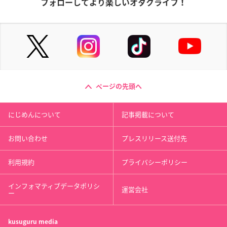
フォローしてより楽しいオタクライフ！
ページの先頭へ
にじめんについて
記事掲載について
お問い合わせ
プレスリリース送付先
利用規約
プライバシーポリシー
インフォマティブデータポリシ
運営会社
ー
kusuguru
media