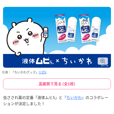
引用：「ちいかわグッズ」
公式X
高画質で見る (全1枚)
虫さされ薬の定番「液体ムヒS」と『
ちいかわ
』のコラボレー
ションが決定しました！