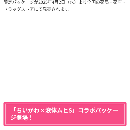
限定パッケージが2025年4月2日（水）より全国の薬局・薬店・
ドラッグストアにて発売されます。
「ちいかわ×液体ムヒS」コラボパッケー
ジ登場！