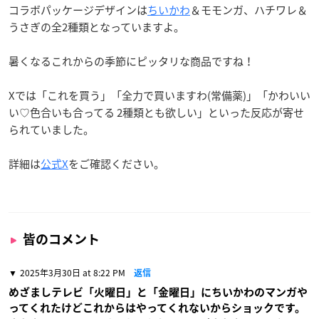
コラボパッケージデザインは
ちいかわ
＆モモンガ、ハチワレ＆
うさぎの全2種類となっていますよ。
暑くなるこれからの季節にピッタリな商品ですね！
Xでは「これを買う」「全力で買いますわ(常備薬)」「かわいい
い♡色合いも合ってる 2種類とも欲しい」といった反応が寄せ
られていました。
詳細は
公式X
をご確認ください。
皆のコメント
2025年3月30日 at 8:22 PM
返信
めざましテレビ「火曜日」と「金曜日」にちいかわのマンガや
ってくれたけどこれからはやってくれないからショックです。