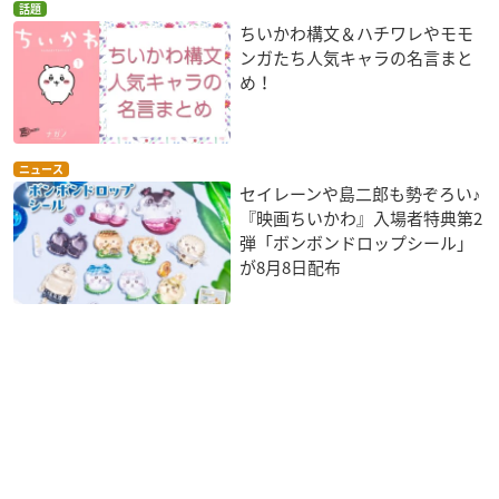
話題
ちいかわ構文＆ハチワレやモモ
ンガたち人気キャラの名言まと
め！
ニュース
セイレーンや島二郎も勢ぞろい♪
『映画ちいかわ』入場者特典第2
弾「ボンボンドロップシール」
が8月8日配布