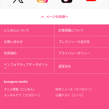
ページの先頭へ
にじめんについて
記事掲載について
お問い合わせ
プレスリリース送付先
利用規約
プライバシーポリシー
インフォマティブデータポリシ
運営会社
ー
kusuguru
media
アニメ情報［にじめん］
科学ニュース［ナゾロジー］
メンタルケア［ココロジー］
心理テスト［シンリ］