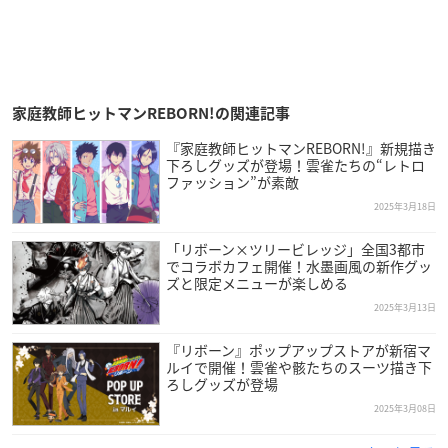
家庭教師ヒットマンREBORN!の関連記事
『家庭教師ヒットマンREBORN!』新規描き
下ろしグッズが登場！雲雀たちの“レトロ
ファッション”が素敵
2025年3月18日
「リボーン×ツリービレッジ」全国3都市
でコラボカフェ開催！水墨画風の新作グッ
ズと限定メニューが楽しめる
2025年3月13日
『リボーン』ポップアップストアが新宿マ
ルイで開催！雲雀や骸たちのスーツ描き下
ろしグッズが登場
2025年3月08日