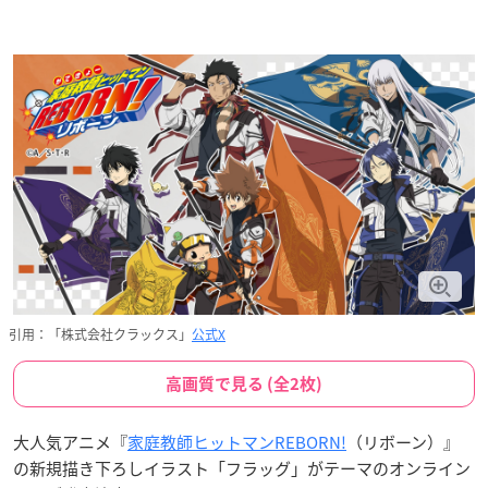
引用：「株式会社クラックス」
公式X
高画質で見る (全2枚)
大人気アニメ『
家庭教師ヒットマンREBORN!
（リボーン）』
の新規描き下ろしイラスト「フラッグ」がテーマのオンライン