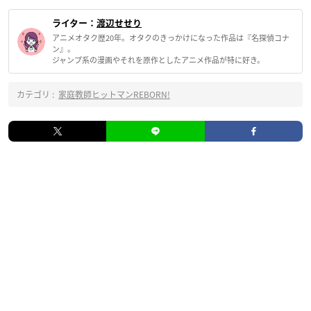
ライター：
渡辺せせり
アニメオタク歴20年。オタクのきっかけになった作品は『名探偵コナ
ン』。
ジャンプ系の漫画やそれを原作としたアニメ作品が特に好き。
カテゴリ :
家庭教師ヒットマンREBORN!