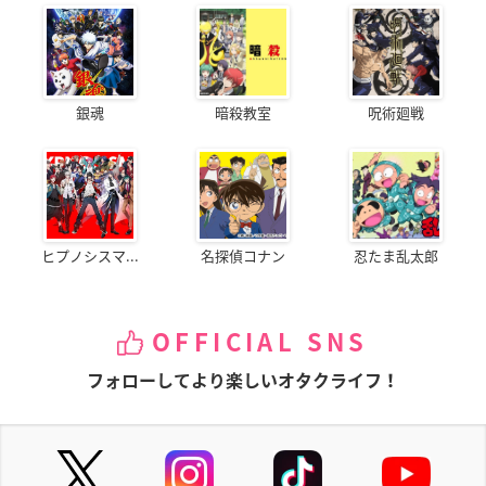
銀魂
暗殺教室
呪術廻戦
ヒプノシスマ...
名探偵コナン
忍たま乱太郎
OFFICIAL SNS
フォローしてより楽しいオタクライフ！