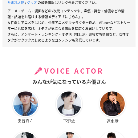
たま乱太郎
/
グッズ
の最新情報はリンク先をご覧ください。
アニメ・ゲーム・漫画などの2次元コンテンツや、声優・舞台・俳優などの情
報・話題をお届けする情報メディア「にじめん」。
女性向けアニメをはじめ、少年アニメやキャラクター作品、VTuberなどストリー
マーにも幅を広げ、オタクが気になる情報を幅広くお届けしています。
さらに、アンケート・ランキング・オタ活（推し活）お役立ち情報など、女性オ
タクがワクワク楽しめるようなコンテンツも発信しています。
VOICE ACTOR
みんなが気になっている声優さん
宮野真守
下野紘
速水奨