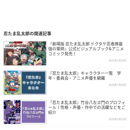
忍たま乱太郎の関連記事
『劇場版 忍たま乱太郎 ドクタケ忍者隊最
強の軍師』公式ビジュアルブック&アニメ
コミック発売！
2025年3月19日
『忍たま乱太郎』キャラクター一覧 学
年・委員会・アニメ声優を網羅
2026年7月28日
『忍たま乱太郎』竹谷八左ヱ門のプロフィ
ール！性格・声優・作中での活躍などをご
紹介
2025年3月15日