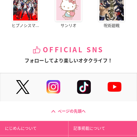
ヒプノシスマ...
サンリオ
呪術廻戦
OFFICIAL SNS
フォローしてより楽しいオタクライフ！
ページの先頭へ
にじめんについて
記事掲載について