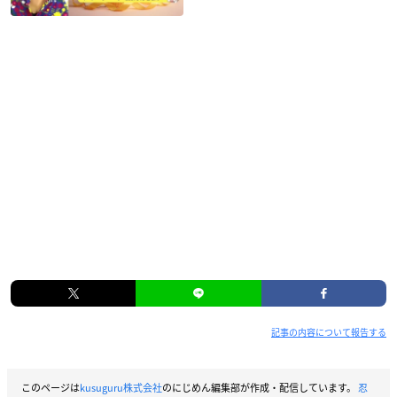
記事の内容について報告する
このページは
kusuguru株式会社
のにじめん編集部が作成・配信しています。
忍