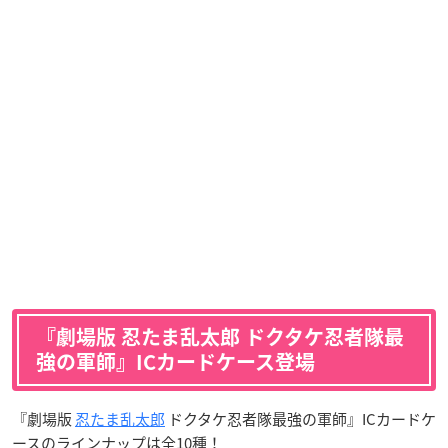
『劇場版 忍たま乱太郎 ドクタケ忍者隊最
強の軍師』ICカードケース登場
『劇場版
忍たま乱太郎
ドクタケ忍者隊最強の軍師』ICカードケ
ースのラインナップは全10種！