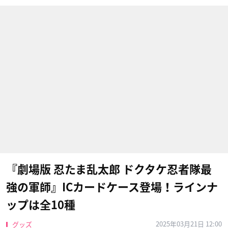
『劇場版 忍たま乱太郎 ドクタケ忍者隊最
強の軍師』ICカードケース登場！ラインナ
ップは全10種
2025年03月21日 12:00
グッズ