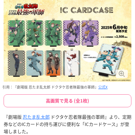
引用：『劇場版 忍たま乱太郎 ドクタケ忍者隊最強の軍師』
公式X
高画質で見る (全1枚)
『劇場版
忍たま乱太郎
ドクタケ忍者隊最強の軍師』より、定期
券などのICカードの持ち運びに便利な「ICカードケース」が登
場しました。