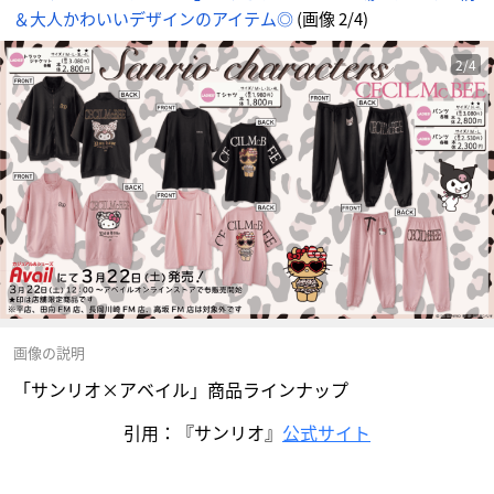
＆大人かわいいデザインのアイテム◎
(画像 2/4)
2/4
画像の説明
「サンリオ×アベイル」商品ラインナップ
引用：『サンリオ』
公式サイト