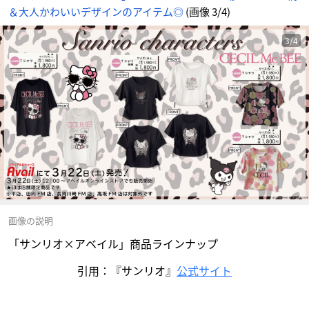
＆大人かわいいデザインのアイテム◎
(画像 3/4)
3/4
画像の説明
「サンリオ×アベイル」商品ラインナップ
引用：『サンリオ』
公式サイト