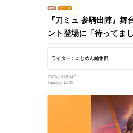
舞台
ニュース
『刀ミュ 参騎出陣』舞
ント登場に「待ってま
ライター：にじめん編集部
2025年 03月04日
Tuesday 12:00