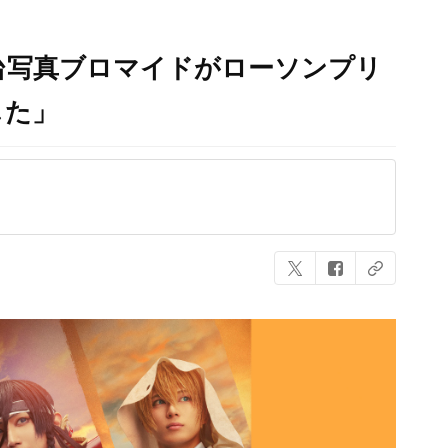
台写真ブロマイドがローソンプリ
した」