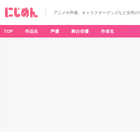
アニメや声優、キャラクターグッズなど女性の
TOP
作品名
声優
舞台俳優
作者名