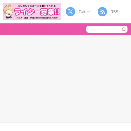
Twitter
RSS