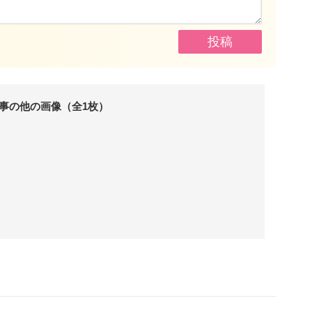
事の他の画像（全1枚）