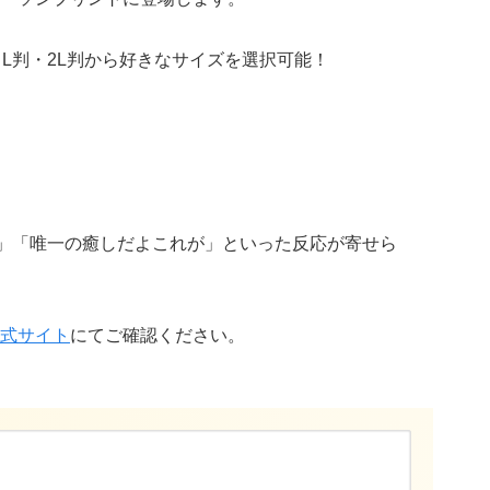
L判・2L判から好きなサイズを選択可能！
」「唯一の癒しだよこれが」といった反応が寄せら
式サイト
にてご確認ください。