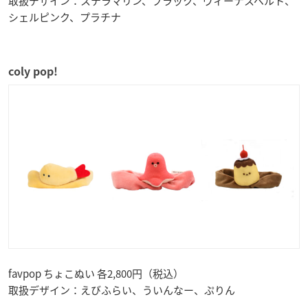
取扱デザイン：ステラマリン、ブラック、ヴィーナスベルト、
シェルピンク、プラチナ
coly pop!
favpop ちょこぬい 各2,800円（税込）
取扱デザイン：えびふらい、ういんなー、ぷりん