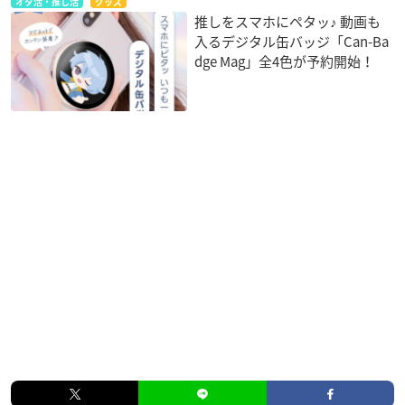
オタ活・推し活
グッズ
推しをスマホにペタッ♪ 動画も
入るデジタル缶バッジ「Can-Ba
dge Mag」全4色が予約開始！