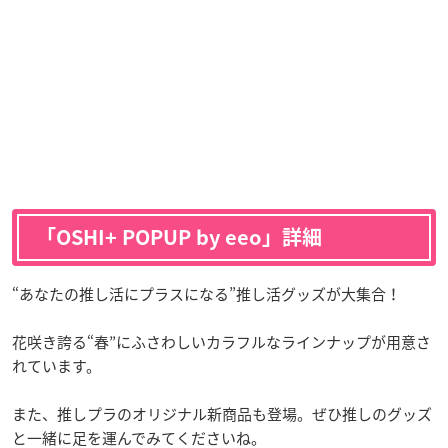
「OSHI+ POPUP by eeo」詳細
“あなたの推し活にプラスになる”推し活グッズが大集合！
花咲き誇る“春”にふさわしいカラフルなラインナップが用意さ
れています。
また、推しプラのオリジナル新商品も登場。ぜひ推しのグッズ
と一緒に足を運んでみてくださいね。