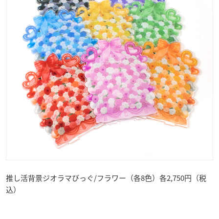
推し活背景ジオラマびっぐ/フラワー（各8色）各2,750円（税
込）