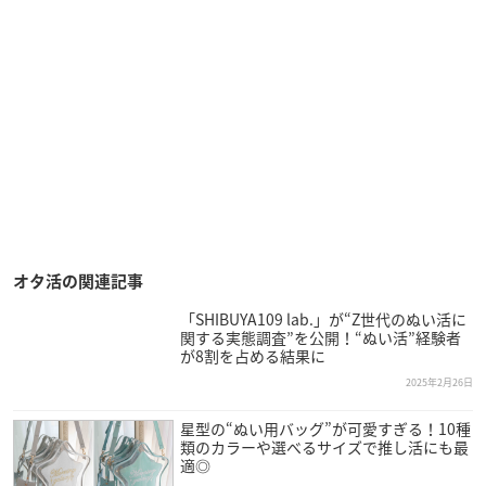
オタ活の関連記事
「SHIBUYA109 lab.」が“Z世代のぬい活に
関する実態調査”を公開！“ぬい活”経験者
が8割を占める結果に
2025年2月26日
星型の“ぬい用バッグ”が可愛すぎる！10種
類のカラーや選べるサイズで推し活にも最
適◎