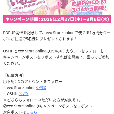
POPUP開催を記念して、eeo Store onlineで使える1万円分クー
ポンが抽選で5名様にプレゼントされます！
OSHI+とeeo Store onlineの2つのXアカウントをフォローし、
キャンペーンポストをリポストすれば応募完了。奮ってご参加
ください。
【応募方法】
①下記2つのアカウントをフォロー
・eeo Store online
公式X
・OSHI+
公式X
※どちらもフォローいただいた方が対象です。
②eeo Store onlineのキャンペーンポストをリポスト
対象ポストは
こちら