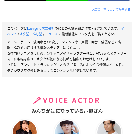
記事の内容について報告する
このページは
kusuguru株式会社
のにじめん編集部が作成・配信しています。
イ
ベント
/
オタ活・推し活
/
ニュース
の最新情報はリンク先をご覧ください。
アニメ・ゲーム・漫画などの2次元コンテンツや、声優・舞台・俳優などの情
報・話題をお届けする情報メディア「にじめん」。
女性向けアニメをはじめ、少年アニメやキャラクター作品、VTuberなどストリー
マーにも幅を広げ、オタクが気になる情報を幅広くお届けしています。
さらに、アンケート・ランキング・オタ活（推し活）お役立ち情報など、女性オ
タクがワクワク楽しめるようなコンテンツも発信しています。
VOICE ACTOR
みんなが気になっている声優さん