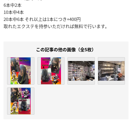
6本中2本
10本中4本
20本中6本 それ以上は1本につき+400円
取れたエクステを持参いただければ無料で行います。
この記事の他の画像（全5枚）