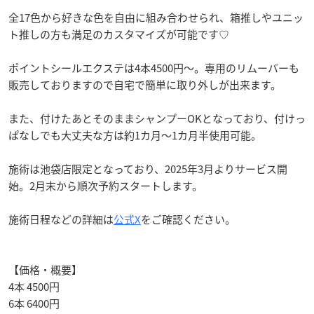
全17色から好きな色を自由に組み合わせられ、箱推しやユニッ
ト推しの方も満足のカスタマイズが可能です♡
ポイントシールエクステは4本4500円～。専用のリムーバーも
販売しておりますので自宅で簡単に取り外しが出来ます。
また、付けたあとそのままシャンプーOKとなっており、付けっ
ぱなしでも大丈夫な方は約1カ月～1カ月半使用可能。
施術は池袋店限定となっており、2025年3月よりサービス開
始。2月末から順次予約スタートします。
施術日程などの詳細は
公式X
をご確認ください。
【価格・概要】
4本 4500円
6本 6400円