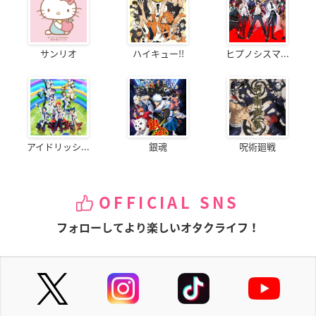
サンリオ
ハイキュー!!
ヒプノシスマ...
アイドリッシ...
銀魂
呪術廻戦
OFFICIAL SNS
フォローしてより楽しいオタクライフ！