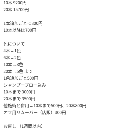
10本 9200円
20本 15700円
1本追加ごとに800円
10本以降は700円
色について
4本→1色
6本→2色
10本→3色
20本→5色 まで
1色追加ごと500円
シャンプーブロー込み
10本まで 3000円
20本まで 3500円
他施術と併用→10本まで500円、20本800円
オフ用リムーバー（店販）300円
お直し （1週間以内）