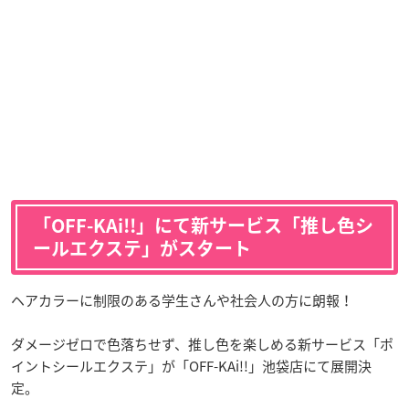
「OFF-KAi!!」にて新サービス「推し色シ
ールエクステ」がスタート
ヘアカラーに制限のある学生さんや社会人の方に朗報！
ダメージゼロで色落ちせず、推し色を楽しめる新サービス「ポ
イントシールエクステ」が「OFF-KAi!!」池袋店にて展開決
定。