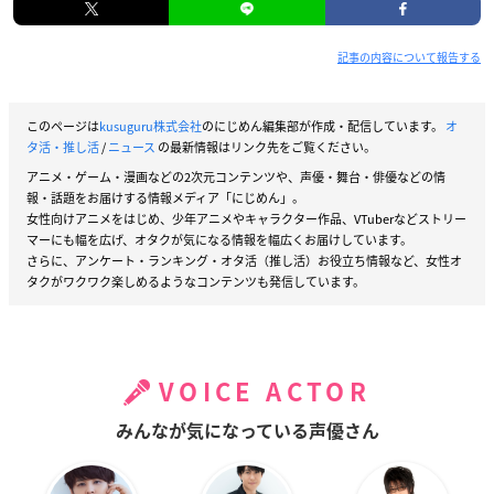
記事の内容について報告する
このページは
kusuguru株式会社
のにじめん編集部が作成・配信しています。
オ
タ活・推し活
/
ニュース
の最新情報はリンク先をご覧ください。
アニメ・ゲーム・漫画などの2次元コンテンツや、声優・舞台・俳優などの情
報・話題をお届けする情報メディア「にじめん」。
女性向けアニメをはじめ、少年アニメやキャラクター作品、VTuberなどストリー
マーにも幅を広げ、オタクが気になる情報を幅広くお届けしています。
さらに、アンケート・ランキング・オタ活（推し活）お役立ち情報など、女性オ
タクがワクワク楽しめるようなコンテンツも発信しています。
VOICE ACTOR
みんなが気になっている声優さん