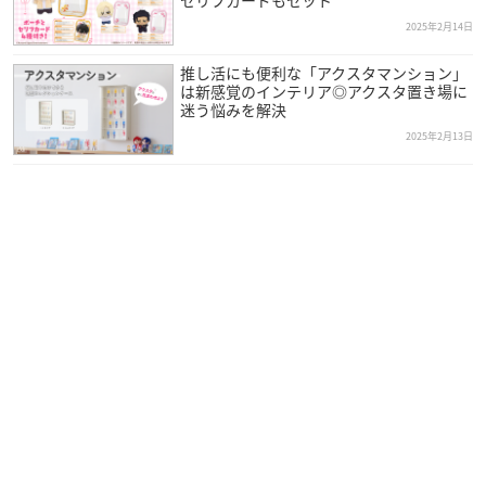
セリフカードもセット
2025年2月14日
推し活にも便利な「アクスタマンション」
は新感覚のインテリア◎アクスタ置き場に
迷う悩みを解決
2025年2月13日