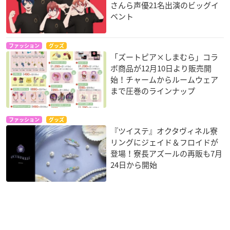
さんら声優21名出演のビッグイ
ベント
ファッション
グッズ
「ズートピア×しまむら」コラ
ボ商品が12月10日より販売開
始！チャームからルームウェア
まで圧巻のラインナップ
ファッション
グッズ
『ツイステ』オクタヴィネル寮
リングにジェイド＆フロイドが
登場！寮長アズールの再販も7月
24日から開始