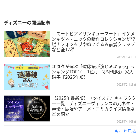
ディズニーの関連記事
「ズートピア×サンキューマート」イケメ
ンキツネ・ニックの新作コレクションが登
場！フォンタブやぬいぐるみ前髪クリップ
など全12種
2025年2月18日
オタクが選ぶ「遠藤綾が演じるキャラ」ラ
ンキングTOP10！1位は『呪術廻戦』家入
硝子【2025年版】
2025年2月17日
【2025年最新版】『ツイステ』キャラクタ
ー一覧｜ディズニーヴィランズの元ネタ・
声優・魔法やアニメ・コミカライズ情報な
どを紹介
2025年4月07日
もっと見る