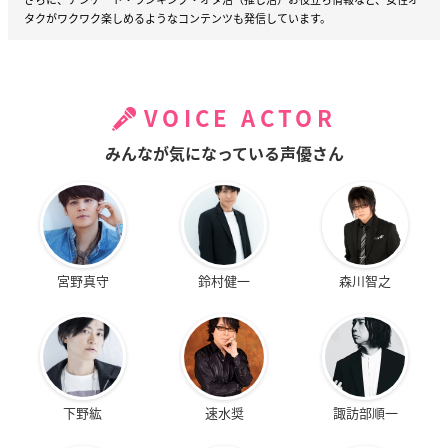
タクがワクワク楽しめるようなコンテンツも発信しています。
VOICE ACTOR
みんなが気になっている声優さん
宮野真守
鈴村健一
森川智之
下野紘
速水奨
諏訪部順一