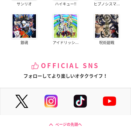
サンリオ
ハイキュー!!
ヒプノシスマ...
銀魂
アイドリッシ...
呪術廻戦
OFFICIAL SNS
フォローしてより楽しいオタクライフ！
ページの先頭へ