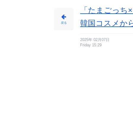
「たまごっち×
韓国コスメか
戻る
2025年 02月07日
Friday 15:29