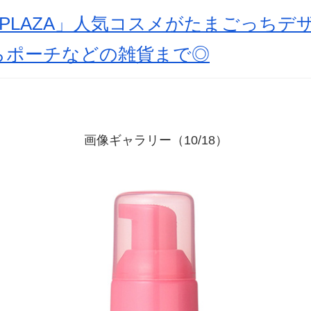
PLAZA」人気コスメがたまごっちデ
らポーチなどの雑貨まで◎
画像ギャラリー（10/18）