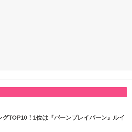
グTOP10！1位は『バーンブレイバーン』ルイ