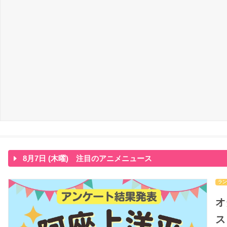
8月7日 (木曜) 注目のアニメニュース
ラン
オ
ス