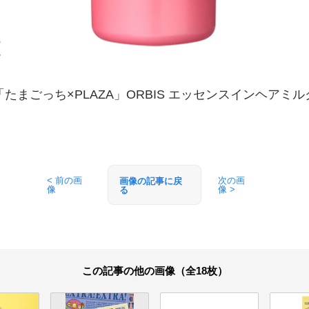
「たまごっち×PLAZA」ORBIS エッセンスインヘアミル
< 前の画
次の画
画像の記事に戻
像
像 >
る
この記事の他の画像（全18枚）