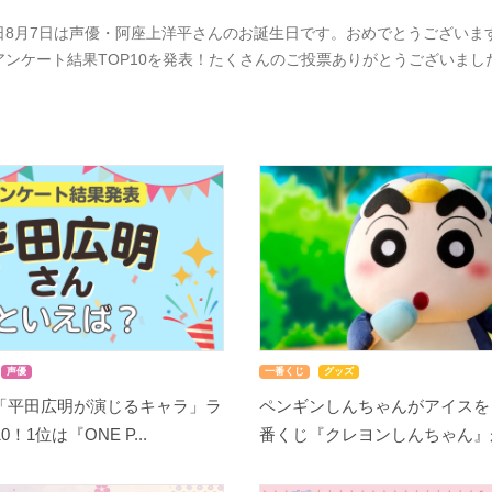
日8月7日は声優・阿座上洋平さんのお誕生日です。おめでとうございま
アンケート結果TOP10を発表！たくさんのご投票ありがとうございま
声優
一番くじ
グッズ
「平田広明が演じるキャラ」ラ
ペンギンしんちゃんがアイスを
！1位は『ONE P...
番くじ『クレヨンしんちゃん』が8