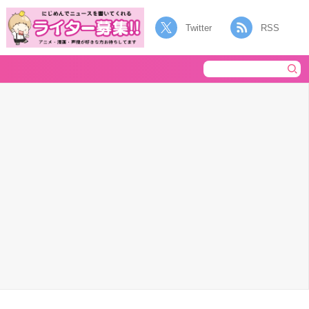
Twitter
RSS