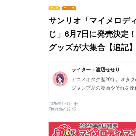
グッズ
ニュース
サンリオ「マイメロディ
じ」6月7日に発売決定
グッズが大集合【追記
ライター：
渡辺せせり
アニメオタク歴20年。オタ
ジャンプ系の漫画やそれを原
2025年 05月29日
Thursday 12:45