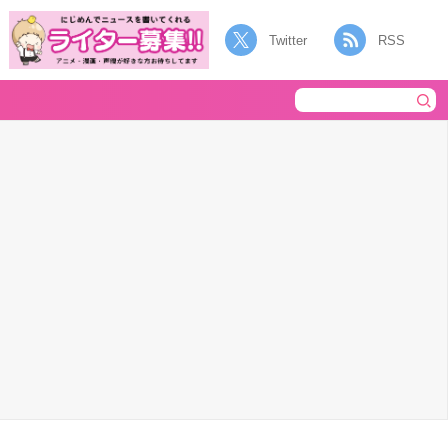
Twitter
RSS