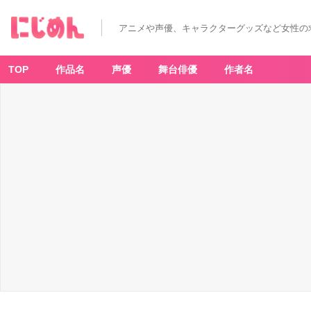
アニメや声優、キャラクターグッズなど女性の
TOP
作品名
声優
舞台俳優
作者名