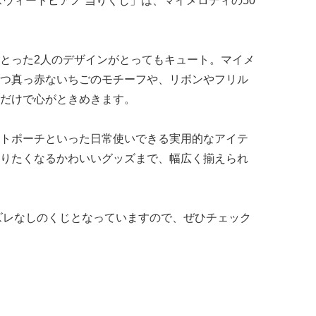
スウィートピアノ 当りくじ」は、マイメロディの50
とった2人のデザインがとってもキュート。マイメ
つ真っ赤ないちごのモチーフや、リボンやフリル
だけで心がときめきます。
トポーチといった日常使いできる実用的なアイテ
りたくなるかわいいグッズまで、幅広く揃えられ
ハズレなしのくじとなっていますので、ぜひチェック