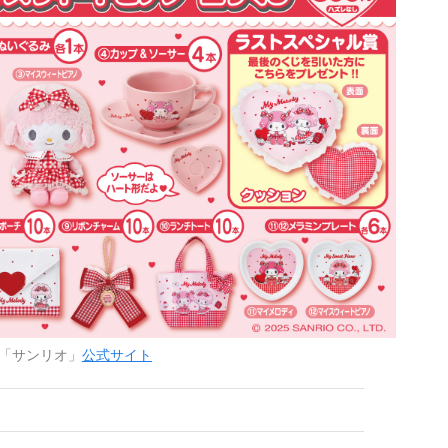
「サンリオ」
公式サイト