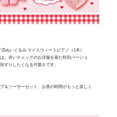
/ ③ぬいぐるみ マイスウィートピアノ（1本）
は、赤いチェックのお洋服を着た特別バージョ
頬ずりしたくなる可愛さです。
プ＆ソーサーセット。お茶の時間がもっと楽しく