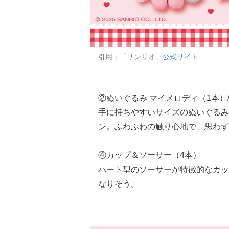
引用：「サンリオ」
公式サイト
②ぬいぐるみ マイメロディ（1本）
手に持ちやすいサイズのぬいぐるみ
ン。ふわふわの触り心地で、思わず
④カップ＆ソーサー（4本）
ハート型のソーサーが特徴的なカッ
なりそう。