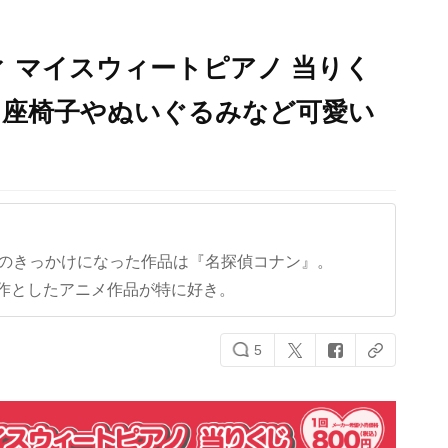
 マイスウィートピアノ 当りく
！座椅子やぬいぐるみなど可愛い
】
クのきっかけになった作品は『名探偵コナン』。
作としたアニメ作品が特に好き。
5