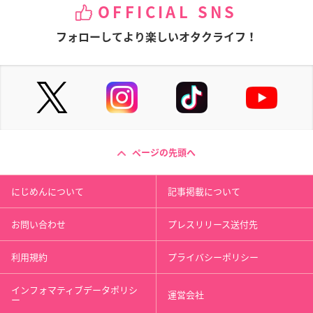
OFFICIAL SNS
フォローしてより楽しいオタクライフ！
ページの先頭へ
にじめんについて
記事掲載について
お問い合わせ
プレスリリース送付先
利用規約
プライバシーポリシー
インフォマティブデータポリシ
運営会社
ー