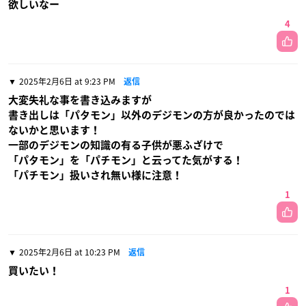
欲しいなー
4
2025年2月6日 at 9:23 PM
返信
大変失礼な事を書き込みますが
書き出しは「パタモン」以外のデジモンの方が良かったのでは
ないかと思います！
一部のデジモンの知識の有る子供が悪ふざけで
「パタモン」を「パチモン」と云ってた気がする！
「パチモン」扱いされ無い様に注意！
1
2025年2月6日 at 10:23 PM
返信
買いたい！
1