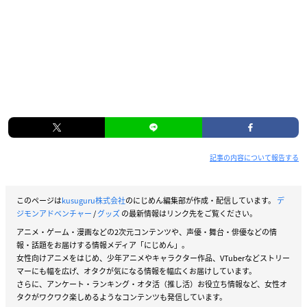
記事の内容について報告する
このページは
kusuguru株式会社
のにじめん編集部が作成・配信しています。
デ
ジモンアドベンチャー
/
グッズ
の最新情報はリンク先をご覧ください。
アニメ・ゲーム・漫画などの2次元コンテンツや、声優・舞台・俳優などの情
報・話題をお届けする情報メディア「にじめん」。
女性向けアニメをはじめ、少年アニメやキャラクター作品、VTuberなどストリー
マーにも幅を広げ、オタクが気になる情報を幅広くお届けしています。
さらに、アンケート・ランキング・オタ活（推し活）お役立ち情報など、女性オ
タクがワクワク楽しめるようなコンテンツも発信しています。