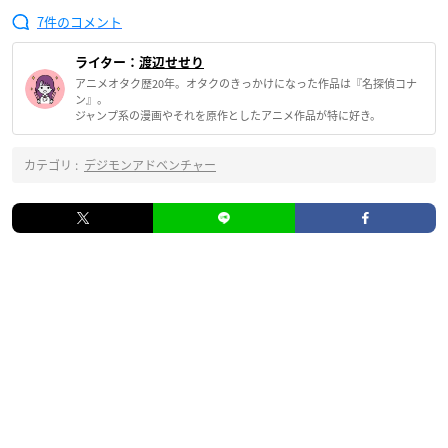
7
ライター：
渡辺せせり
アニメオタク歴20年。オタクのきっかけになった作品は『名探偵コナ
ン』。
ジャンプ系の漫画やそれを原作としたアニメ作品が特に好き。
カテゴリ :
デジモンアドベンチャー