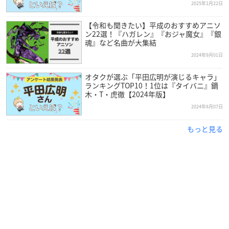
2025年1月22日
【令和も聞きたい】平成のおすすめアニソ
ン22選！『ハガレン』『おジャ魔女』『銀
魂』など名曲が大集結
2024年9月01日
オタクが選ぶ「平田広明が演じるキャラ」
ランキングTOP10！1位は『タイバニ』鏑
木・T・虎徹【2024年版】
2024年8月07日
もっと見る