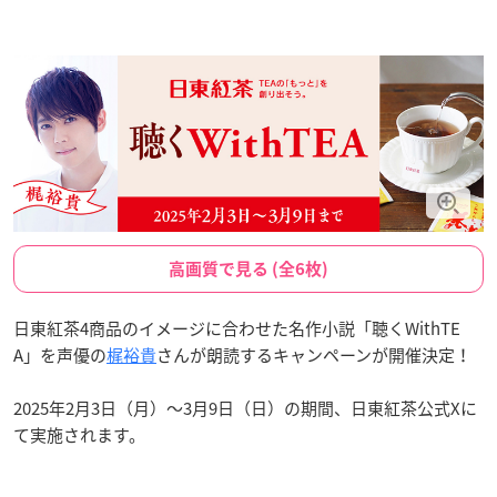
高画質で見る (全6枚)
日東紅茶4商品のイメージに合わせた名作小説「聴くWithTE
A」を声優の
梶裕貴
さんが朗読するキャンペーンが開催決定！
2025年2月3日（月）～3月9日（日）の期間、日東紅茶公式Xに
て実施されます。