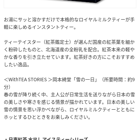
お湯にサッと溶かすだけで本格的なロイヤルミルクティーが手
軽に楽しめるインスタントティー。
ティーテイスター（紅茶鑑定士）が選んだ国産の紅茶葉を細か
く粉砕したものと、北海道産の全粉乳を配合。紅茶本来の軽や
かな香りを引き立たせています。紅茶好きの方にこそおすすめ
したい逸品。
＜WithTEA STORIES ＞岡本綺堂「雪の一日」（所要時間：約9
分）
春の雪が降り続く中、主人公が日常生活を送りながら日本の雪
の美しさや寒さを感じる情景が描かれています。日本の美しい
雪の情景を思い浮かべながら、ロイヤルミルクティーとともに
ホッとするひとときをお楽しみください。
・日東紅茶 水出しアイスティーシリーズ