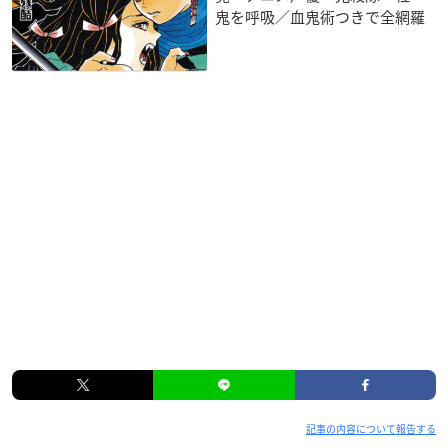
鬼を呼吸／血鬼術つきで全網羅
記事の内容について報告する