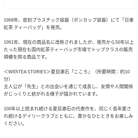
1968年、密封プラスチック容器（ボンカップ容器）にて「日東
紅茶 ティーバッグ」を発売。
1991年、現在の商品名に改称されましたが、発売から50年以上
たった現在も国内紅茶ティーバッグ市場でトップクラスの販売
規模を誇る商品です。
＜WithTEA STORIES＞夏目漱石「こころ」（所要時間：約10
分）
主人公が「先生」との出会いを通じて成長し、友情や人間関係
がじっくりと紡がれる様子が描かれています。
100年以上読まれ続ける夏目漱石の代表作を、同じく長年愛さ
れ続けるデイリークラブとともに、豊かなひとときをお楽しみ
ください。