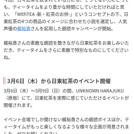
も、ティータイムをより豊かな時間にしていただければと思
い、「WithTEA -新・紅茶のお供-」というコンセプトの下、日
東紅茶の4つの商品のイメージに合わせた小説を選定し、人気
声優の
梶裕貴
さんを起用した朗読キャンペーンが開始。
梶裕貴さんの素敵な朗読を聴きながら日東紅茶をお楽しみいた
だき、ティータイムをさらに素敵で特別なものにしてください
ね。
3月6日（木）から日東紅茶のイベント開催
3月6日（木）～3月9日（日）の間、UNKNOWN HARAJUKU
（原宿）にて、日東紅茶を実際に感じていただけるイベントが
開催されます。
イベント会場でしか聞けない梶裕貴さんの朗読ボイスほか、テ
ィータイムがもっと楽しくなるような様々な企画が用意されま
した。ぜひお越しください。