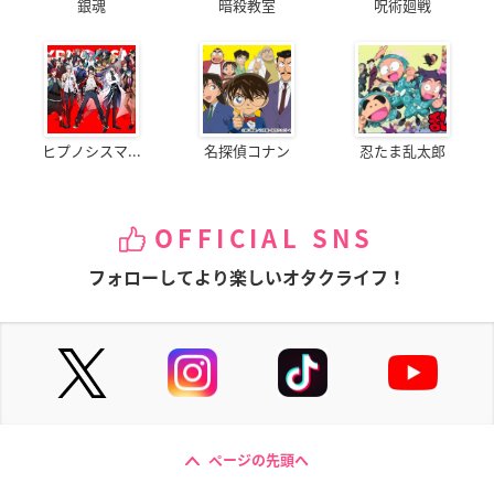
銀魂
暗殺教室
呪術廻戦
ヒプノシスマ...
名探偵コナン
忍たま乱太郎
OFFICIAL SNS
フォローしてより楽しいオタクライフ！
ページの先頭へ