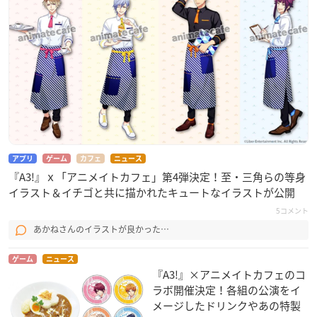
アプリ
ゲーム
カフェ
ニュース
『A3!』ｘ「アニメイトカフェ」第4弾決定！至・三角らの等身
イラスト＆イチゴと共に描かれたキュートなイラストが公開
5コメント
あかねさんのイラストが良かった…
ゲーム
ニュース
『A3!』×アニメイトカフェのコ
ラボ開催決定！各組の公演をイ
メージしたドリンクやあの特製