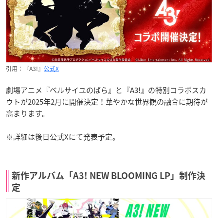
引用：『A3!』
公式X
劇場アニメ『ベルサイユのばら』と『A3!』の特別コラボスカ
ウトが2025年2月に開催決定！華やかな世界観の融合に期待が
高まります。
※詳細は後日公式Xにて発表予定。
新作アルバム「A3! NEW BLOOMING LP」制作決
定