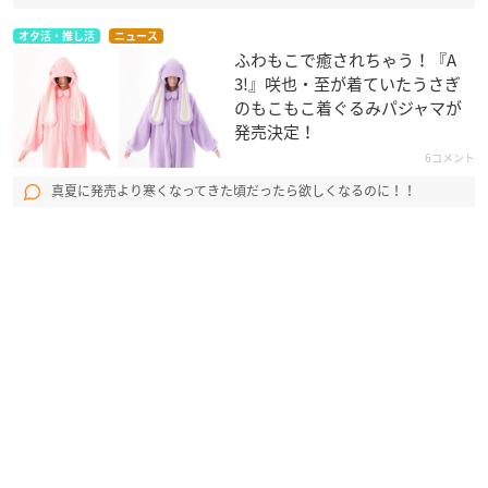
オタ活・推し活
ニュース
ふわもこで癒されちゃう！『A
3!』咲也・至が着ていたうさぎ
のもこもこ着ぐるみパジャマが
発売決定！
6コメント
真夏に発売より寒くなってきた頃だったら欲しくなるのに！！