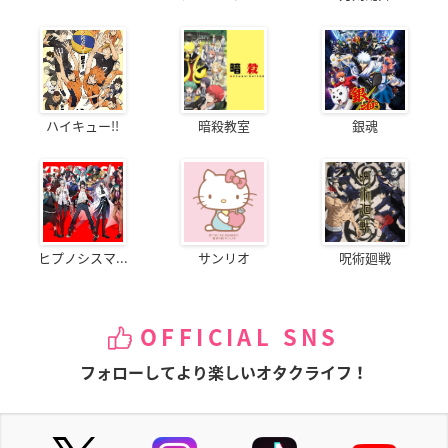
ハイキュー!!
暗殺教室
銀魂
ヒプノシスマ...
サンリオ
呪術廻戦
OFFICIAL SNS
フォローしてより楽しいオタクライフ！