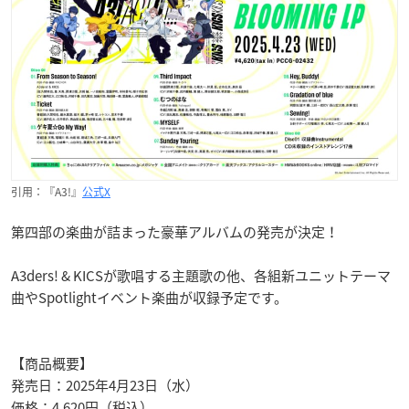
引用：『A3!』
公式X
第四部の楽曲が詰まった豪華アルバムの発売が決定！
A3ders! & KICSが歌唱する主題歌の他、各組新ユニットテーマ
曲やSpotlightイベント楽曲が収録予定です。
【商品概要】
発売日：2025年4月23日（水）
価格：4,620円（税込）