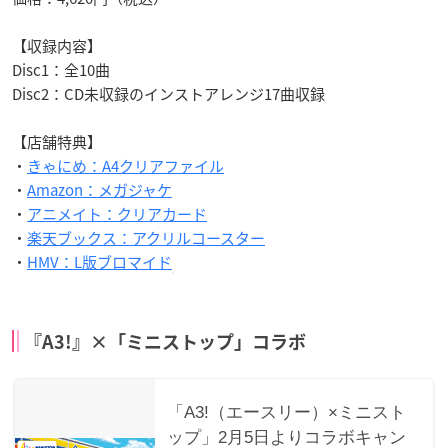
【収録内容】
Disc1：全10曲
Disc2：CD未収録のインストアレンジ17曲収録
【店舗特典】
・
きゃにめ：A4クリアファイル
・
Amazon：メガジャケ
・
アニメイト：クリアカード
・
楽天ブックス：アクリルコースター
・
HMV：L版ブロマイド
『A3!』×「ミニストップ」コラボ