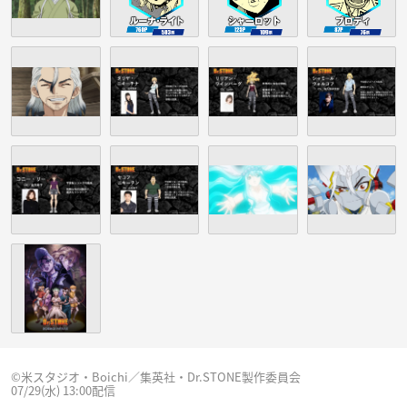
©米スタジオ・Boichi／集英社・Dr.STONE製作委員会
07/29(水) 13:00配信