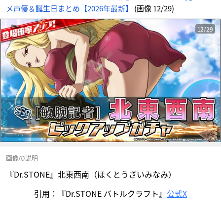
メ声優＆誕生日まとめ【2026年最新】
(画像 12/29)
12/29
画像の説明
『Dr.STONE』北東西南（ほくとうざいみなみ）
引用：『Dr.STONE バトルクラフト』
公式X