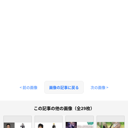
< 前の画像
次の画像 >
画像の記事に戻る
この記事の他の画像（全29枚）