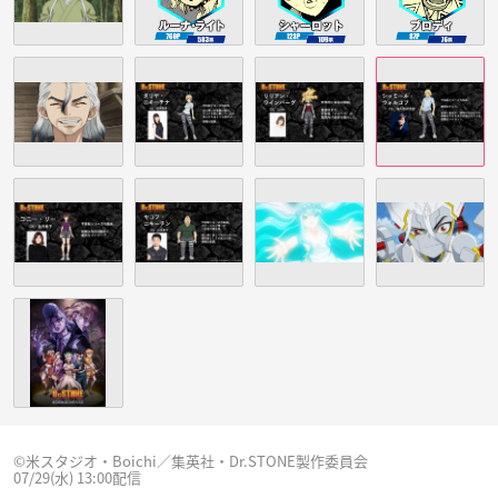
©米スタジオ・Boichi／集英社・Dr.STONE製作委員会
07/29(水) 13:00配信