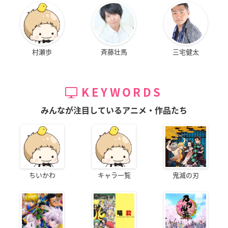
村瀬歩
斉藤壮馬
三宅健太
KEYWORDS
みんなが注目しているアニメ・作品たち
ちいかわ
キャラ一覧
鬼滅の刃