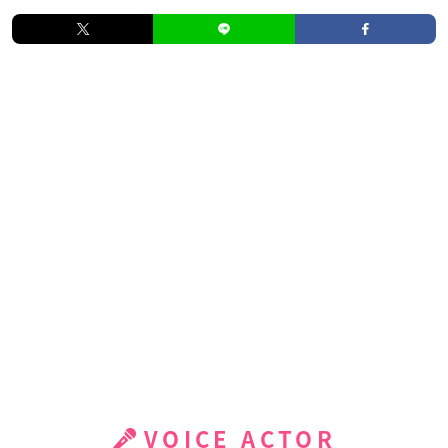
VOICE ACTOR