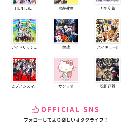
HUNTER...
暗殺教室
刀剣乱舞
アイドリッシ...
銀魂
ハイキュー!!
ヒプノシスマ...
サンリオ
呪術廻戦
OFFICIAL SNS
フォローしてより楽しいオタクライフ！